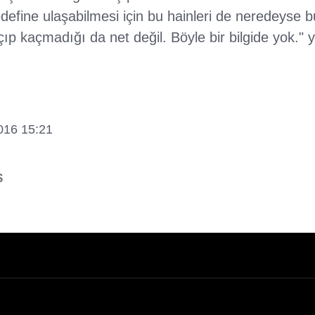
hedefine ulaşabilmesi için bu hainleri de neredeyse
çıp kaçmadığı da net değil. Böyle bir bilgide yok."
2016 15:21