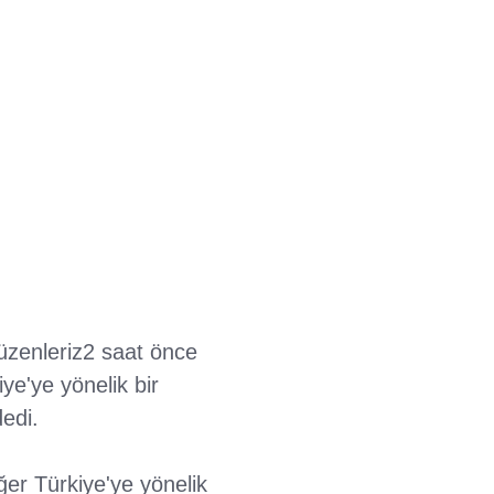
zenleriz2 saat önce
ye'ye yönelik bir
edi.
ğer Türkiye'ye yönelik