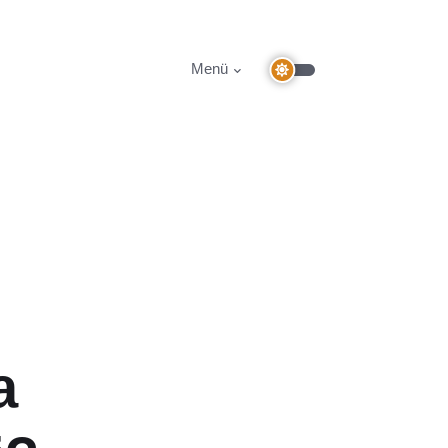
Menü
a