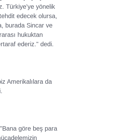
z. Türkiye'ye yönelik
ı tehdit edecek olursa,
sa, burada Sincar ve
ararası hukuktan
taraf ederiz." dedi.
iz Amerikalılara da
.
, "Bana göre beş para
 mücadelemizin