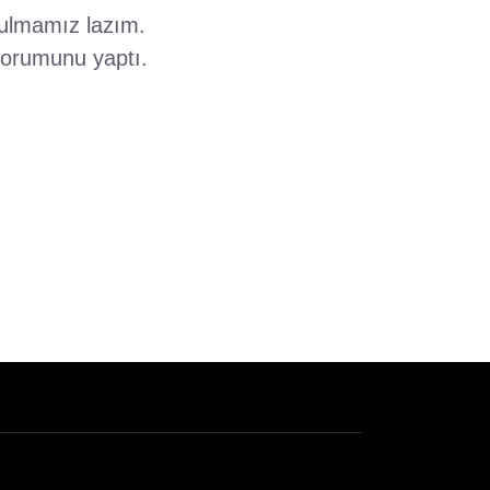
 bulmamız lazım.
 yorumunu yaptı.