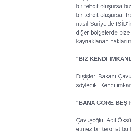
bir tehdit oluşursa b
bir tehdit oluşursa, Ir
nasıl Suriye'de IŞİD'
diğer bölgelerde bize
kaynaklanan haklarımı
"BİZ KENDİ İMKANL
Dışişleri Bakanı Çavu
söyledik. Kendi imkan
"BANA GÖRE BEŞ 
Çavuşoğlu, Adil Öksüz
etmez bir terörist bu