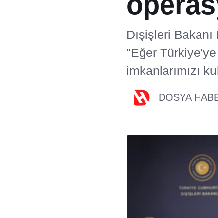
operas
Dışişleri Bakanı
"Eğer Türkiye'ye
imkanlarımızı kul
DOSYA HAB