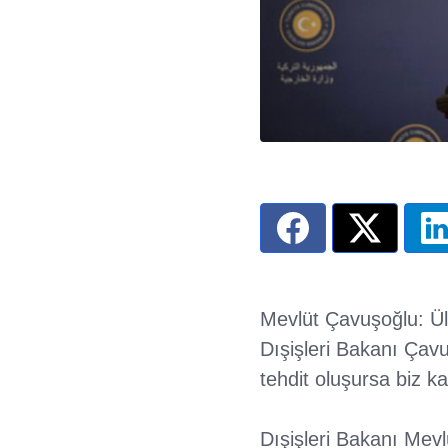
Mevlüt Çavuşoğlu: Ü
Dışişleri Bakanı Çavu
tehdit oluşursa biz k
Dışişleri Bakanı Mevl