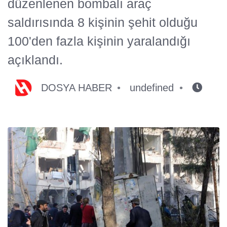
düzenlenen bombalı araç
saldırısında 8 kişinin şehit olduğu
100'den fazla kişinin yaralandığı
açıklandı.
DOSYA HABER
undefined