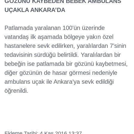
GÖZÜNÜ KAYBEDEN BEBEK AMBULANS
UÇAKLA ANKARA’DA
Patlamada yaralanan 100'ün üzerinde
vatandaş ilk aşamada bölgeye yakın özel
hastanelere sevk edilirken, yaralılardan 7’sinin
tedavisinin sürdüğü belirtildi. Yaralılardan bir
bebeğin ise patlamada bir gözünü kaybetmesi,
diğer gözünün de hasar görmesi nedeniyle
ambulans uçak ile Ankara’ya sevk edildiği
öğrenildi.
Ekleme Tarihi: 4 Kas 2016 13:37