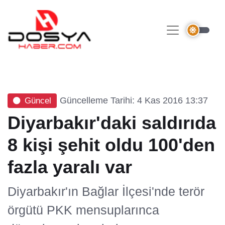
Güncelleme Tarihi: 4 Kas 2016 13:37
Güncel
Diyarbakır'daki saldırıda
8 kişi şehit oldu 100'den
fazla yaralı var
Diyarbakır'ın Bağlar İlçesi'nde terör
örgütü PKK mensuplarınca