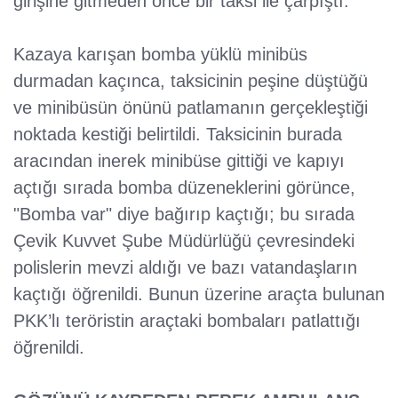
girişine gitmeden önce bir taksi ile çarpıştı.
Kazaya karışan bomba yüklü minibüs
durmadan kaçınca, taksicinin peşine düştüğü
ve minibüsün önünü patlamanın gerçekleştiği
noktada kestiği belirtildi. Taksicinin burada
aracından inerek minibüse gittiği ve kapıyı
açtığı sırada bomba düzeneklerini görünce,
"Bomba var" diye bağırıp kaçtığı; bu sırada
Çevik Kuvvet Şube Müdürlüğü çevresindeki
polislerin mevzi aldığı ve bazı vatandaşların
kaçtığı öğrenildi. Bunun üzerine araçta bulunan
PKK’lı teröristin araçtaki bombaları patlattığı
öğrenildi.