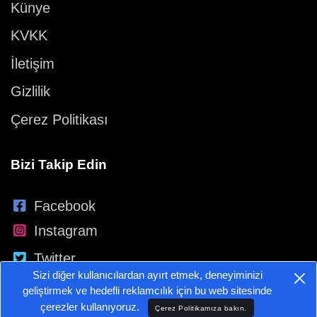
Künye
KVKK
İletişim
Gizlilik
Çerez Politikası
Bizi Takip Edin
Facebook
Instagram
Twitter
Sizi diğer kullanıcılardan ayırt etmek, deneyiminizi
YouTube
geliştirmek ve hedefli reklamcılık için bu web sitesinde
çerezler kullanıyoruz.
Çerez Politikamıza bakın.