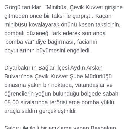
Görgü tanıkları "Minibüs, Çevik Kuvvet girişine
gitmeden önce bir taksi ile çarpıştı. Kaçan
minibüsü kovalayarak önünü kesen taksicinin,
bombalı düzeneği fark ederek son anda
'bomba var' diye bağırması, facianın
boyutlarının büyümesini engelledi.
Diyarbakır'ın Bağlar ilçesi Aydın Arslan
Bulvarı'nda Çevik Kuvvet Şube Müdürlüğü
binasına yakın bir noktada, vatandaşlar ve
öğrencilerin yoğun bulunduğu bölgede sabah
08.00 sıralarında teröristlerce bomba yüklü
araçla saldırı gerçekleştirildi.
Saldırı ile ilgili bir açıklama yapan Başbakan