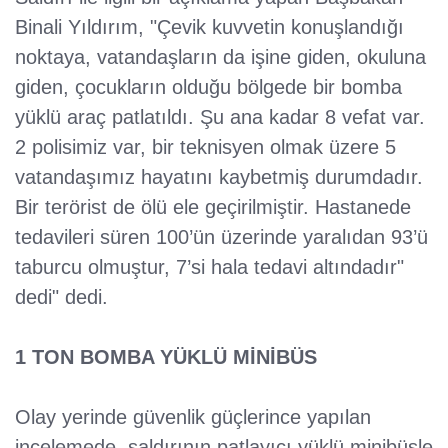
Binali Yıldırım, "Çevik kuvvetin konuşlandığı
noktaya, vatandaşların da işine giden, okuluna
giden, çocukların olduğu bölgede bir bomba
yüklü araç patlatıldı. Şu ana kadar 8 vefat var.
2 polisimiz var, bir teknisyen olmak üzere 5
vatandaşımız hayatını kaybetmiş durumdadır.
Bir terörist de ölü ele geçirilmiştir. Hastanede
tedavileri süren 100’ün üzerinde yaralıdan 93’ü
taburcu olmuştur, 7’si hala tedavi altındadır"
dedi" dedi.
1 TON BOMBA YÜKLÜ MİNİBÜS
Olay yerinde güvenlik güçlerince yapılan
incelemede, saldırının patlayıcı yüklü minibüsle