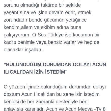
sorunu olmadığı taktirde bir şekilde
yaşantısına ve işine devam eder, etmek
zorundadır bende gücümün yettiğince
kendim,ailem ve ekibim adına buna
çalışıyorum. O Ses Türkiye ise kocaman bir
kadro benimle veya bensiz varlar ve hep de
olacaklar inşallah.
"BULUNDUĞUM DURUMDAN DOLAYI ACUN
ILICALI'DAN İZİN İSTEDİM"
O yüzden içinde bulunduğum durumdan dolayı
dostum Acun Ilıcalı'dan bu sene izin istedim
kendisi de her zamanki desteğiyle beni
anlayışla karşıladı. Acun ve Acun Medya -Tv 8