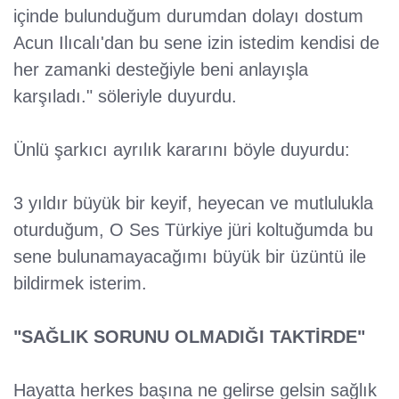
içinde bulunduğum durumdan dolayı dostum
Acun Ilıcalı'dan bu sene izin istedim kendisi de
her zamanki desteğiyle beni anlayışla
karşıladı." söleriyle duyurdu.
Ünlü şarkıcı ayrılık kararını böyle duyurdu:
3 yıldır büyük bir keyif, heyecan ve mutlulukla
oturduğum, O Ses Türkiye jüri koltuğumda bu
sene bulunamayacağımı büyük bir üzüntü ile
bildirmek isterim.
"SAĞLIK SORUNU OLMADIĞI TAKTİRDE"
Hayatta herkes başına ne gelirse gelsin sağlık