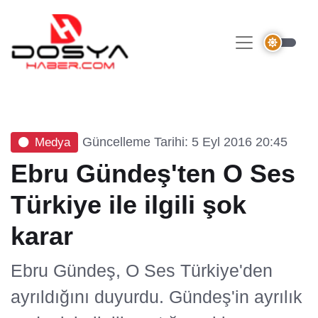
Güncelleme Tarihi: 5 Eyl 2016 20:45
Medya
Ebru Gündeş'ten O Ses
Türkiye ile ilgili şok
karar
Ebru Gündeş, O Ses Türkiye'den
ayrıldığını duyurdu. Gündeş'in ayrılık