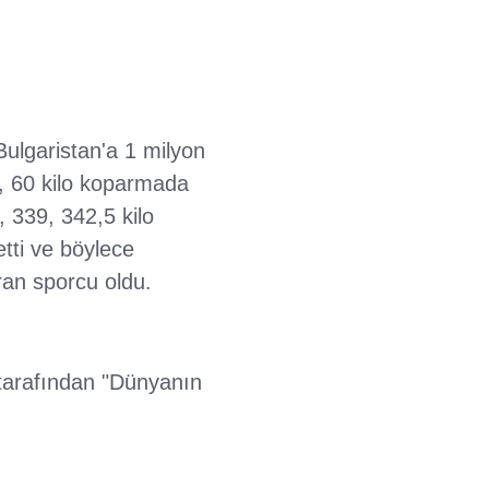
Bulgaristan'a 1 milyon
u, 60 kilo koparmada
 339, 342,5 kilo
tti ve böylece
ran sporcu oldu.
 tarafından "Dünyanın