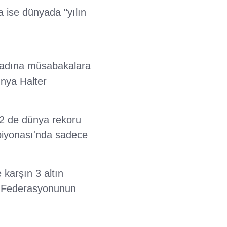
 ise dünyada "yılın
e adına müsabakalara
nya Halter
2 de dünya rekoru
piyonası'nda sadece
karşın 3 altın
r Federasyonunun