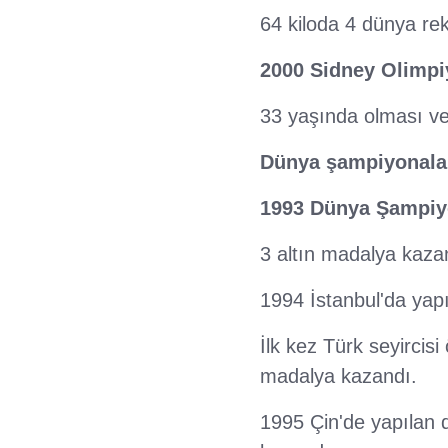
64 kiloda 4 dünya rek
2000 Sidney Olimpiy
33 yaşında olması ve 
Dünya şampiyonala
1993 Dünya Şampiy
3 altın madalya kazan
1994 İstanbul'da yap
İlk kez Türk seyircis
madalya kazandı.
1995 Çin'de yapılan 