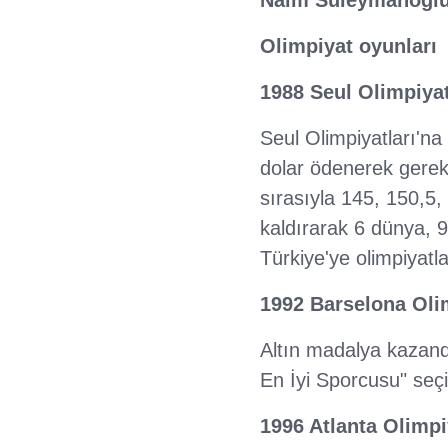
Olimpiyat oyunları
1988 Seul Olimpiyat
Seul Olimpiyatları'na
dolar ödenerek gerek
sırasıyla 145, 150,5,
kaldırarak 6 dünya, 9
Türkiye'ye olimpiyatl
1992 Barselona Olim
Altın madalya kazand
En İyi Sporcusu" seçil
1996 Atlanta Olimpiy