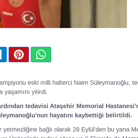
ampiyonu eski milli halterci Naim Süleymanoğlu, t
 yaşamını yitirdi.
 ardından tedavisi Ataşehir Memorial Hastanesi
leymanoğlu'nun hayatını kaybettiği belirtildi.
r yetmezliğine bağlı olarak 28 Eylül'den bu yana M