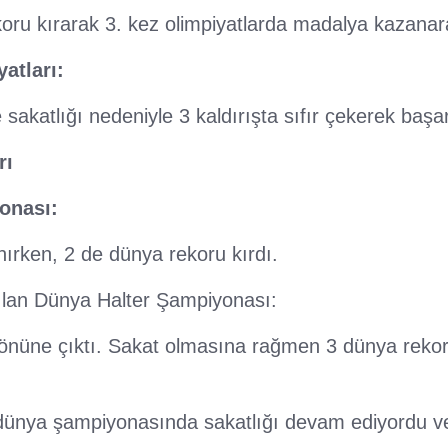
oru kırarak 3. kez olimpiyatlarda madalya kazanara
atları:
sakatlığı nedeniyle 3 kaldırışta sıfır çekerek başa
rı
onası:
ırken, 2 de dünya rekoru kırdı.
ılan Dünya Halter Şampiyonası:
i önüne çıktı. Sakat olmasına rağmen 3 dünya rekoru
dünya şampiyonasında sakatlığı devam ediyordu ve