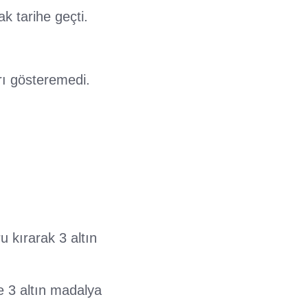
k tarihe geçti.
rı gösteremedi.
 kırarak 3 altın
 3 altın madalya