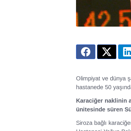
Olimpiyat ve dünya ş
hastanede 50 yaşında
Karaciğer naklinin
ünitesinde süren Sü
Siroza bağlı karaciğe