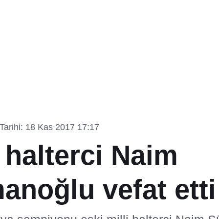
arihi: 18 Kas 2017 17:17
 halterci Naim
anoğlu vefat etti