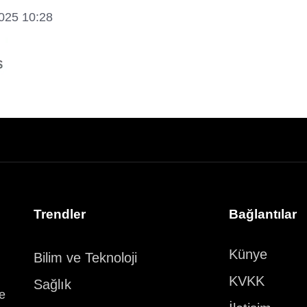
2025 10:28
Trendler
Bağlantılar
Künye
Bilim ve Teknoloji
KVKK
Sağlık
ve