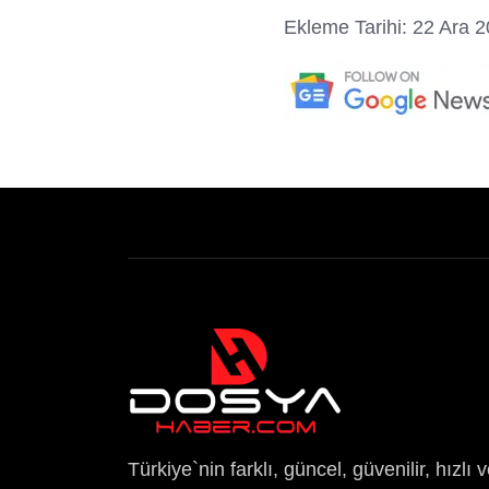
Ekleme Tarihi: 22 Ara 
Türkiye`nin farklı, güncel, güvenilir, hızlı 