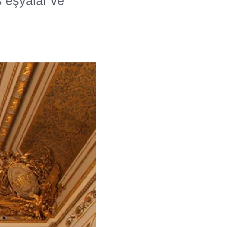
 eşyalar ve