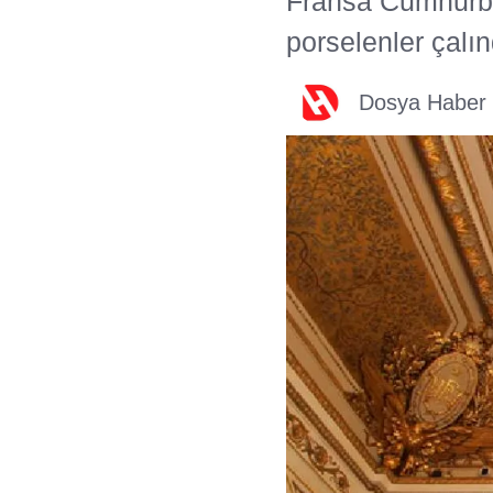
Fransa Cumhurba
porselenler çalın
Dosya Haber