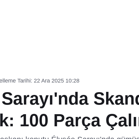
lleme Tarihi: 22 Ara 2025 10:28
 Sarayı'nda Skan
ık: 100 Parça Çalı