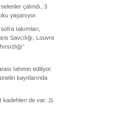
elenler çalındı, 3
oku yaşanıyor.
sofra takımları,
aris Savcılığı, Louvre
ırsızlığı"
rası tahmin ediliyor.
onelin kayıtlarında
 kadehleri de var. ⚖️