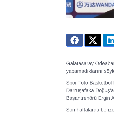
Galatasaray Odeabank
yapamadıklarını söyle
Spor Toto Basketbol 
Darrüşafaka Doğuş’a
Başantrenörü Ergin 
Son haftalarda benze