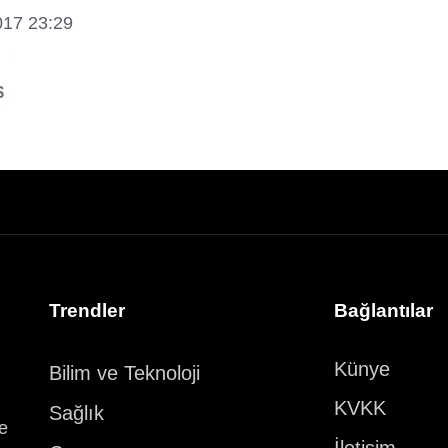
017 23:29
Trendler
Bağlantılar
Künye
Bilim ve Teknoloji
KVKK
Sağlık
ve
İletişim