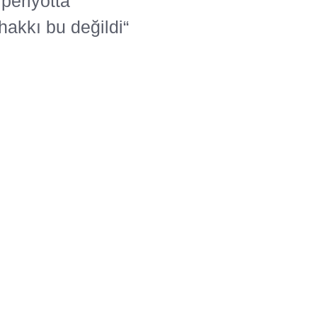
periyotta
hakkı bu değildi“