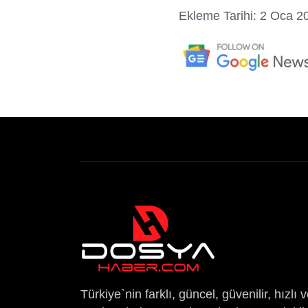
Ekleme Tarihi: 2 Oca 2
Türkiye`nin farklı, güncel, güvenilir, hızlı 