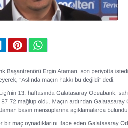
 Başantrenörü Ergin Ataman, son periyotta istedik
yerek, “Aslında maçın hakkı bu değildi“ dedi.
Ligi’nin 13. haftasında Galatasaray Odeabank, sah
 87-72 mağlup oldu. Maçın ardından Galatasaray
Ataman basın mensuplarına açıklamalarda bulundu
r bir maç oynadıklarını ifade eden Galatasaray O