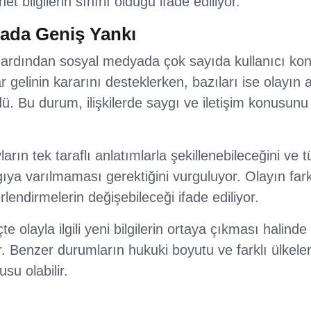
net bilgilerin sınırlı olduğu ifade ediliyor.
ada Geniş Yankı
ardından sosyal medyada çok sayıda kullanıcı konu
ar gelinin kararını desteklerken, bazıları ise olayın 
dü. Bu durum, ilişkilerde saygı ve iletişim konusun
arın tek taraflı anlatımlarla şekillenebileceğini ve 
ıya varılmaması gerektiğini vurguluyor. Olayın fark
lendirmelerin değişebileceği ifade ediliyor.
olayla ilgili yeni bilgilerin ortaya çıkması halinde
. Benzer durumların hukuki boyutu ve farklı ülkele
su olabilir.