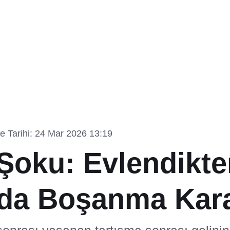
 Tarihi: 24 Mar 2026 13:19
 Şoku: Evlendikte
da Boşanma Kara