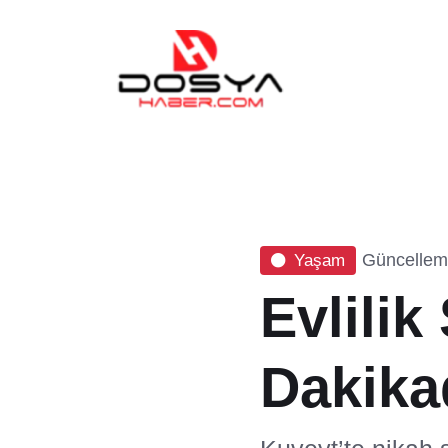
Güncelleme
Yaşam
Evlilik
Dakika