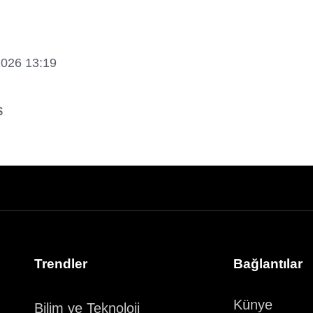
2026 13:19
Trendler
Bağlantılar
Künye
Bilim ve Teknoloji