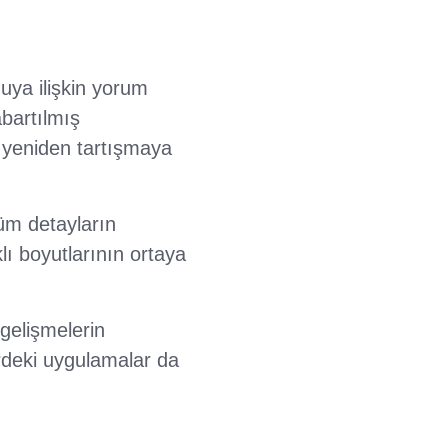
ya ilişkin yorum
abartılmış
u yeniden tartışmaya
tüm detayların
lı boyutlarının ortaya
 gelişmelerin
rdeki uygulamalar da