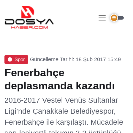
Güncelleme Tarihi: 18 Şub 2017 15:49
Spor
Fenerbahçe
deplasmanda kazandı
2016-2017 Vestel Venüs Sultanlar
Ligi’nde Çanakkale Belediyespor,
Fenerbahçe ile karşılaştı. Mücadele
sarı-lacivertli takımın 3-2 üstünlüğü