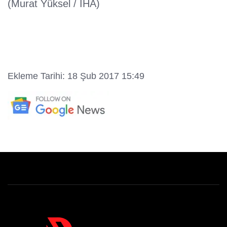
(Murat Yüksel / İHA)
Ekleme Tarihi: 18 Şub 2017 15:49