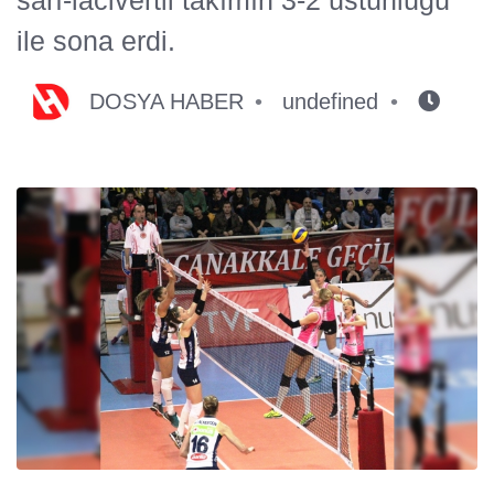
ile sona erdi.
DOSYA HABER
undefined