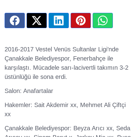
2016-2017 Vestel Venüs Sultanlar Ligi’nde
Çanakkale Belediyespor, Fenerbahçe ile
karşılaştı. Mücadele sarı-lacivertli takımın 3-2
üstünlüğü ile sona erdi.
Salon: Anafartalar
Hakemler: Sait Akdemir xx, Mehmet Ali Çiftçi
xx
Çanakkale Belediyespor: Beyza Arıcı xx, Seda