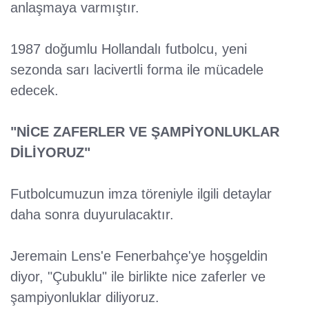
anlaşmaya varmıştır.
1987 doğumlu Hollandalı futbolcu, yeni
sezonda sarı lacivertli forma ile mücadele
edecek.
"NİCE ZAFERLER VE ŞAMPİYONLUKLAR
DİLİYORUZ"
Futbolcumuzun imza töreniyle ilgili detaylar
daha sonra duyurulacaktır.
Jeremain Lens'e Fenerbahçe'ye hoşgeldin
diyor, "Çubuklu" ile birlikte nice zaferler ve
şampiyonluklar diliyoruz.