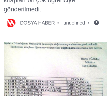
gönderilmedi.
DOSYA HABER
undefined