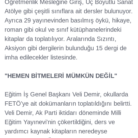
Öğretmenlik Mesleğine Giriş, Üç Boyutlu Sanat
Atölye gibi çeşitli sınıflara ait dersler bulunuyor.
Ayrıca 29 yayınevinden basılmış öykü, hikaye,
roman gibi okul ve sınıf kütüphanelerindeki
kitaplar da toplatılıyor. Aralarında Sızıntı,
Aksiyon gibi dergilerin bulunduğu 15 dergi de
imha edilecekler listesinde.
"HEMEN BİTMELERİ MÜMKÜN DEĞİL"
Eğitim İş Genel Başkanı Veli Demir, okullarda
FETÖ'ye ait dokümanların toplatıldığını belirtti.
Veli Demir, Ak Parti iktidarı döneminde Milli
Eğitim Yayınevi'nin çökertildiğini, ders ve
yardımcı kaynak kitapların neredeyse