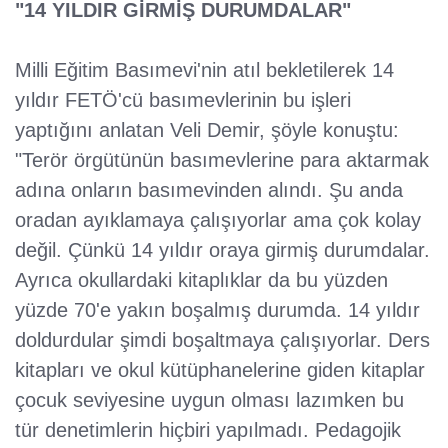
"14 YILDIR GİRMİŞ DURUMDALAR"
Milli Eğitim Basımevi'nin atıl bekletilerek 14
yıldır FETÖ'cü basımevlerinin bu işleri
yaptığını anlatan Veli Demir, şöyle konuştu:
"Terör örgütünün basımevlerine para aktarmak
adına onların basımevinden alındı. Şu anda
oradan ayıklamaya çalışıyorlar ama çok kolay
değil. Çünkü 14 yıldır oraya girmiş durumdalar.
Ayrıca okullardaki kitaplıklar da bu yüzden
yüzde 70'e yakın boşalmış durumda. 14 yıldır
doldurdular şimdi boşaltmaya çalışıyorlar. Ders
kitapları ve okul kütüphanelerine giden kitaplar
çocuk seviyesine uygun olması lazımken bu
tür denetimlerin hiçbiri yapılmadı. Pedagojik