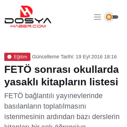
Güncelleme Tarihi: 19 Eyl 2016 18:16
Eğitim
FETÖ sonrası okullarda
yasaklı kitapların listesi
FETÖ bağlantılı yayınevlerinde
basılanların toplatılmasını
istenmesinin ardından bazı derslerin
kitapları bir çok öğrenciye