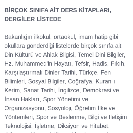
BİRÇOK SINIFA AİT DERS KİTAPLARI,
DERGİLER LİSTEDE
Bakanlığın ilkokul, ortaokul, imam hatip gibi
okullara gönderdiği listelerde birçok sınıfa ait
Din Kültürü ve Ahlak Bilgisi, Temel Dini Bilgiler,
Hz. Muhammed'in Hayatı, Tefsir, Hadis, Fıkıh,
Karşılaştırmalı Dinler Tarihi, Türkçe, Fen
Bilimleri, Sosyal Bilgiler, Coğrafya, Kuran-ı
Kerim, Sanat Tarihi, İngilizce, Demokrasi ve
İnsan Hakları, Spor Yönetimi ve
Organizasyonu, Sosyoloji, Öğretim İlke ve
Yöntemleri, Spor ve Beslenme, Bilgi ve İletişim
Teknolojisi, İşletme, Diksiyon ve Hitabet,