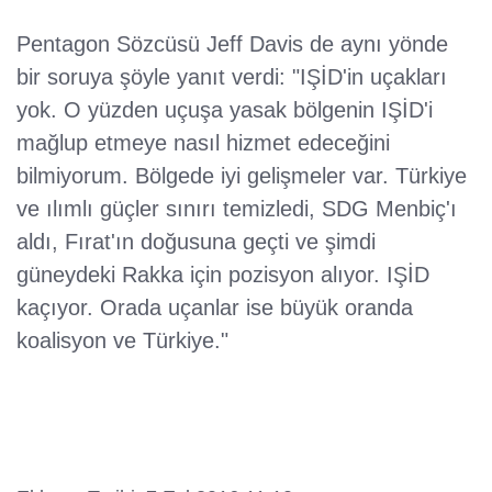
Pentagon Sözcüsü Jeff Davis de aynı yönde
bir soruya şöyle yanıt verdi: "IŞİD'in uçakları
yok. O yüzden uçuşa yasak bölgenin IŞİD'i
mağlup etmeye nasıl hizmet edeceğini
bilmiyorum. Bölgede iyi gelişmeler var. Türkiye
ve ılımlı güçler sınırı temizledi, SDG Menbiç'ı
aldı, Fırat'ın doğusuna geçti ve şimdi
güneydeki Rakka için pozisyon alıyor. IŞİD
kaçıyor. Orada uçanlar ise büyük oranda
koalisyon ve Türkiye."