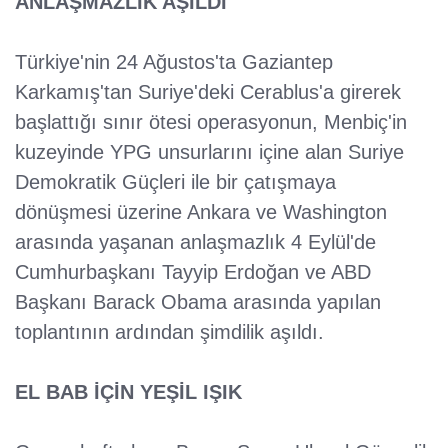
ANLAŞMAZLIK AŞILDI
Türkiye'nin 24 Ağustos'ta Gaziantep
Karkamış'tan Suriye'deki Cerablus'a girerek
başlattığı sınır ötesi operasyonun, Menbiç'in
kuzeyinde YPG unsurlarını içine alan Suriye
Demokratik Güçleri ile bir çatışmaya
dönüşmesi üzerine Ankara ve Washington
arasında yaşanan anlaşmazlık 4 Eylül'de
Cumhurbaşkanı Tayyip Erdoğan ve ABD
Başkanı Barack Obama arasında yapılan
toplantının ardından şimdilik aşıldı.
EL BAB İÇİN YEŞİL IŞIK