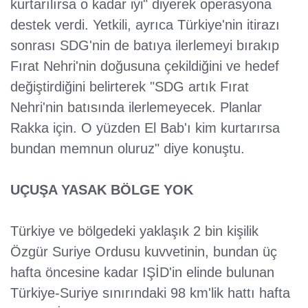
kurtarılırsa o kadar iyi" diyerek operasyona
destek verdi. Yetkili, ayrıca Türkiye'nin itirazı
sonrası SDG'nin de batıya ilerlemeyi bırakıp
Fırat Nehri'nin doğusuna çekildiğini ve hedef
değiştirdiğini belirterek "SDG artık Fırat
Nehri'nin batısında ilerlemeyecek. Planlar
Rakka için. O yüzden El Bab'ı kim kurtarırsa
bundan memnun oluruz" diye konuştu.
UÇUŞA YASAK BÖLGE YOK
Türkiye ve bölgedeki yaklaşık 2 bin kişilik
Özgür Suriye Ordusu kuvvetinin, bundan üç
hafta öncesine kadar IŞİD'in elinde bulunan
Türkiye-Suriye sınırındaki 98 km'lik hattı hafta