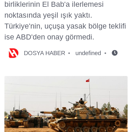
birliklerinin El Bab'a ilerlemesi
noktasında yeşil ışık yaktı.
Türkiye'nin, uçuşa yasak bölge teklifi
ise ABD'den onay görmedi.
DOSYA HABER
undefined