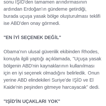
sonu IŞİD'den tamamen arındırmasının
ardından Erdoğan'ın gündeme getirdiği,
burada uçuşa yasak bölge oluşturulması teklifi
ise ABD'den onay görmedi.
"EN İYİ SEÇENEK DEĞİL"
Obama'nın ulusal güvenlik ekibinden Rhodes,
konuyla ilgili yaptığı açıklamada, "Uçuşa yasak
bölgenin ABD'nin kaynaklarının kullanılması
için en iyi seçenek olmadığını belirledik. Onun
yerine ABD elindekileri Suriye'de IŞİD ve El
Kaide'nin peşinden gitmeye harcayacak" dedi.
"IŞİD'İN UÇAKLARI YOK"