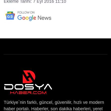
Ekleme Tarihi: 7 Eyl 2016 11:10
Türkiye`nin farklı, güncel, güvenilir, hızlı ve modern
haber portalı. Haberler, son dakika haberleri, yerel