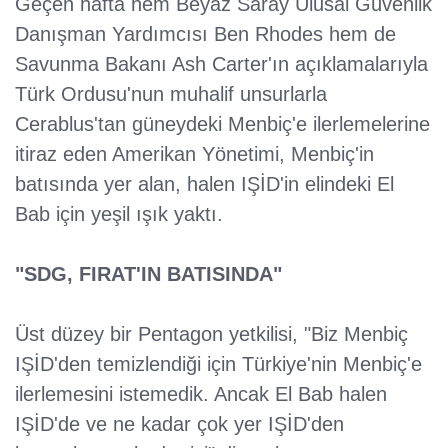
Geçen hafta hem Beyaz Saray Ulusal Güvenlik
Danışman Yardımcısı Ben Rhodes hem de
Savunma Bakanı Ash Carter'ın açıklamalarıyla
Türk Ordusu'nun muhalif unsurlarla
Cerablus'tan güneydeki Menbiç'e ilerlemelerine
itiraz eden Amerikan Yönetimi, Menbiç'in
batısında yer alan, halen IŞİD'in elindeki El
Bab için yeşil ışık yaktı.
"SDG, FIRAT'IN BATISINDA"
Üst düzey bir Pentagon yetkilisi, "Biz Menbiç
IŞİD'den temizlendiği için Türkiye'nin Menbiç'e
ilerlemesini istemedik. Ancak El Bab halen
IŞİD'de ve ne kadar çok yer IŞİD'den