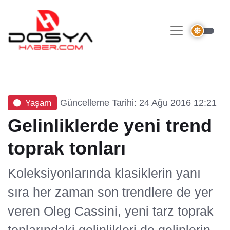
Güncelleme Tarihi: 24 Ağu 2016 12:21
Yaşam
Gelinliklerde yeni trend
toprak tonları
Koleksiyonlarında klasiklerin yanı
sıra her zaman son trendlere de yer
veren Oleg Cassini, yeni tarz toprak
tonlarındaki gelinlikleri de gelinlerin