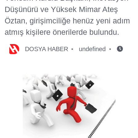
Düşünürü ve Yüksek Mimar Ateş
Öztan, girişimciliğe henüz yeni adım
atmış kişilere önerilerde bulundu.
DOSYA HABER
undefined