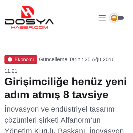
Güncelleme Tarihi: 25 Ağu 2016
Ekonomi
11:21
Girişimciliğe henüz yeni
adım atmış 8 tavsiye
İnovasyon ve endüstriyel tasarım
çözümleri şirketi Alfanorm’un
Yönetim Kurulu Başkanı, İnovasyon