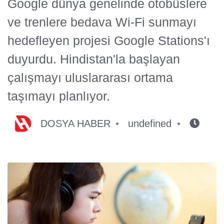
Google dünya genelinde otobüslere
ve trenlere bedava Wi-Fi sunmayı
hedefleyen projesi Google Stations'ı
duyurdu. Hindistan'la başlayan
çalışmayı uluslararası ortama
taşımayı planlıyor.
DOSYA HABER
undefined