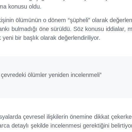
şma konusu oldu.
işinin ölümünün o dönem “şüpheli” olarak değerlend
nkı bulmadığı öne sürüldü. Söz konusu iddialar, 
 yeni bir başlık olarak değerlendiriliyor.
 çevredeki ölümler yeniden incelenmeli”
alarda çevresel ilişkilerin önemine dikkat çekerken
ca detaylı şekilde incelenmesi gerektiğini belirtiyor