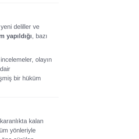
yeni deliller ve
m yapıldığı
, bazı
 incelemeler, olayın
dair
eşmiş bir hüküm
karanlıkta kalan
tüm yönleriyle