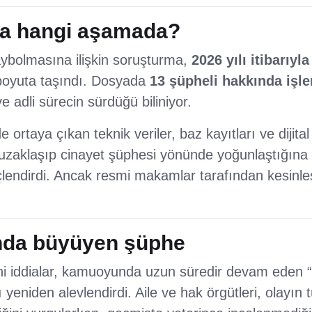
ma hangi aşamada?
ybolmasına ilişkin soruşturma,
2026 yılı itibarıyla
ir boyuta taşındı. Dosyada
13 şüpheli hakkında işle
ve adli sürecin sürdüğü biliniyor.
ortaya çıkan teknik veriler, baz kayıtları ve dijital
n uzaklaşıp cinayet şüphesi yönünde yoğunlaştığına 
çlendirdi. Ancak resmi makamlar tarafından kesinl
da büyüyen şüphe
i iddialar, kamuoyunda uzun süredir devam eden “
 yeniden alevlendirdi. Aile ve hak örgütleri, olayın 