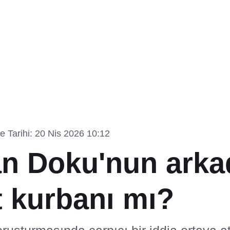
 Tarihi: 20 Nis 2026 10:12
an Doku'nun arka
t kurbanı mı?