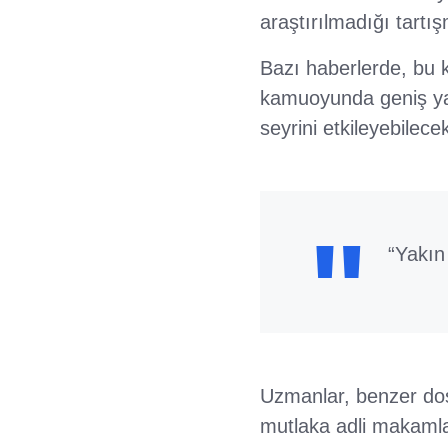
araştırılmadığı tartı
Bazı haberlerde, bu k
kamuoyunda geniş ya
seyrini etkileyebilecek
“Yakın
Uzmanlar, benzer dosy
mutlaka adli makamlar