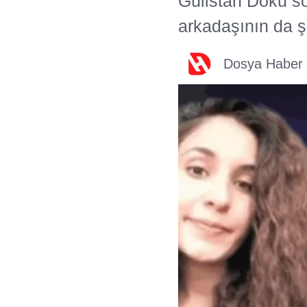
Gülistan Doku sor
arkadaşının da ş
Dosya Haber