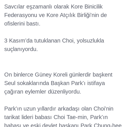
Savcılar eşzamanlı olarak Kore Binicilik
Federasyonu ve Kore Atçılık Birliği'nin de
ofislerini bastı.
3 Kasım'da tutuklanan Choi, yolsuzlukla
suçlanıyordu.
On binlerce Güney Koreli günlerdir başkent
Seul sokaklarında Başkan Park'ı istifaya
çağıran eylemler düzenliyordu.
Park'ın uzun yıllardır arkadaşı olan Choi'nin
tarikat lideri babası Choi Tae-min, Park'ın
babası ve eski devlet başkanı Park Chung-hee