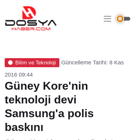
Güncelleme Tarihi: 8 Kas
Bilim ve Teknoloji
2016 09:44
Güney Kore'nin
teknoloji devi
Samsung'a polis
baskını