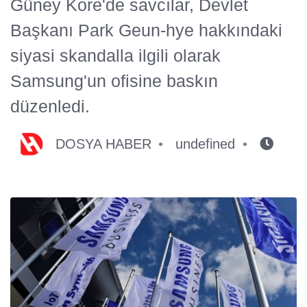
Güney Kore'de savcılar, Devlet
Başkanı Park Geun-hye hakkındaki
siyasi skandalla ilgili olarak
Samsung'un ofisine baskın
düzenledi.
DOSYA HABER
undefined