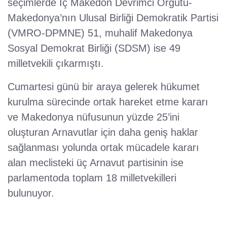
seçimlerde İç Makedon Devrimci Örgütü-
Makedonya’nın Ulusal Birliği Demokratik Partisi
(VMRO-DPMNE) 51, muhalif Makedonya
Sosyal Demokrat Birliği (SDSM) ise 49
milletvekili çıkarmıştı.
Cumartesi günü bir araya gelerek hükumet
kurulma sürecinde ortak hareket etme kararı
ve Makedonya nüfusunun yüzde 25’ini
oluşturan Arnavutlar için daha geniş haklar
sağlanması yolunda ortak mücadele kararı
alan meclisteki üç Arnavut partisinin ise
parlamentoda toplam 18 milletvekilleri
bulunuyor.