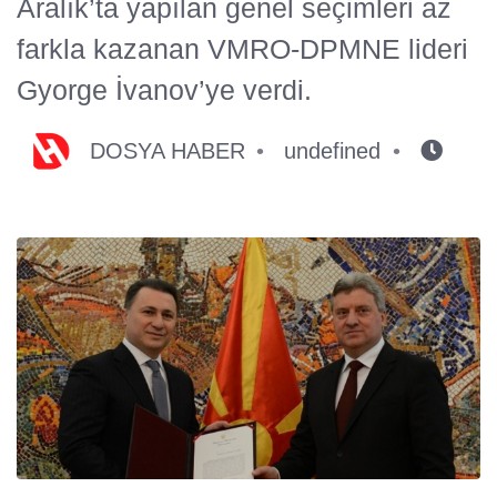
Aralık’ta yapılan genel seçimleri az
farkla kazanan VMRO-DPMNE lideri
Gyorge İvanov’ye verdi.
DOSYA HABER
undefined