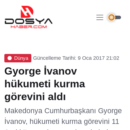
Güncelleme Tarihi: 9 Oca 2017 21:02
Dünya
Gyorge İvanov
hükumeti kurma
görevini aldı
Makedonya Cumhurbaşkanı Gyorge
İvanov, hükumeti kurma görevini 11