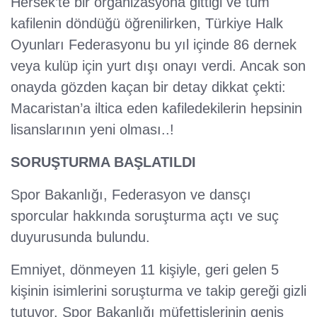
Hersek’te bir organizasyona gittiği ve tüm
kafilenin döndüğü öğrenilirken, Türkiye Halk
Oyunları Federasyonu bu yıl içinde 86 dernek
veya kulüp için yurt dışı onayı verdi. Ancak son
onayda gözden kaçan bir detay dikkat çekti:
Macaristan’a iltica eden kafiledekilerin hepsinin
lisanslarının yeni olması..!
SORUŞTURMA BAŞLATILDI
Spor Bakanlığı, Federasyon ve dansçı
sporcular hakkında soruşturma açtı ve suç
duyurusunda bulundu.
Emniyet, dönmeyen 11 kişiyle, geri gelen 5
kişinin isimlerini soruşturma ve takip gereği gizli
tutuyor. Spor Bakanlığı müfettişlerinin geniş