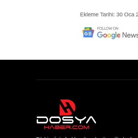
Ekleme Tarihi: 30 Oca 