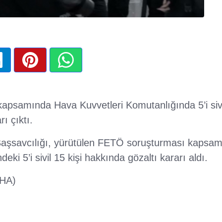
psamında Hava Kuvvetleri Komutanlığında 5’i sivi
ı çıktı.
aşsavcılığı, yürütülen FETÖ soruşturması kapsam
ki 5’i sivil 15 kişi hakkında gözaltı kararı aldı.
İHA)