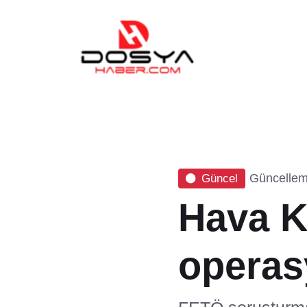
Güncellem
Güncel
Hava K
operasy