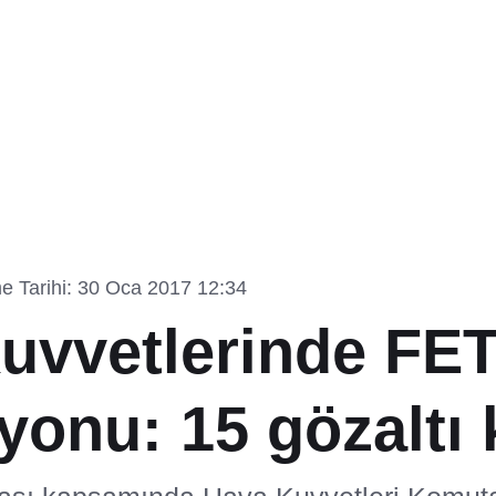
e Tarihi: 30 Oca 2017 12:34
uvvetlerinde FE
onu: 15 gözaltı 