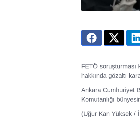
FETÖ soruşturması ka
hakkında gözaltı karar
Ankara Cumhuriyet B
Komutanlığı bünyesinde
(Uğur Kan Yüksek / 