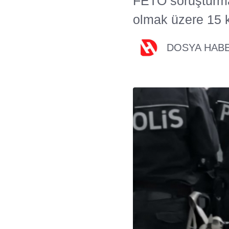
FETÖ soruşturma
olmak üzere 15 ki
DOSYA HAB