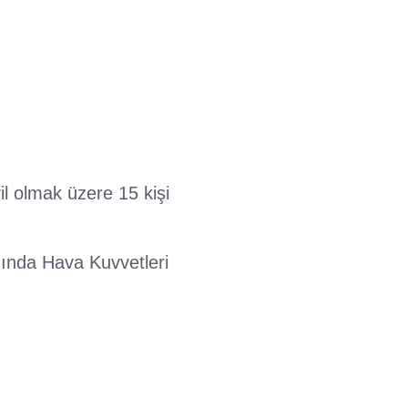
l olmak üzere 15 kişi
ında Hava Kuvvetleri