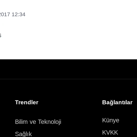
2017 12:34
Trendler
Bağlantılar
Künye
Bilim ve Teknoloji
KVKK
Sağlık