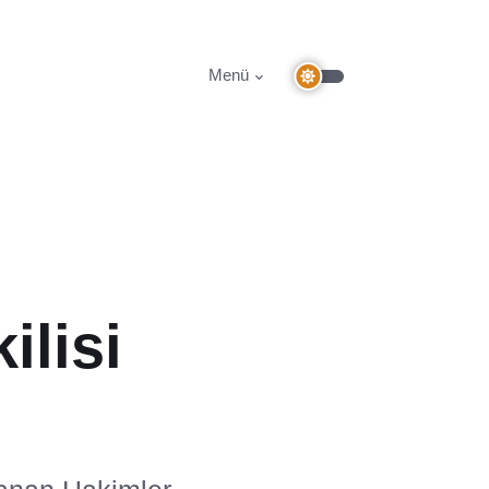
Menü
ilisi
ı