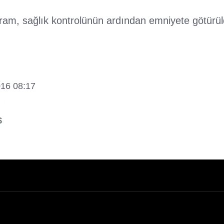
ram, sağlık kontrolünün ardından emniyete götürül
016 08:17