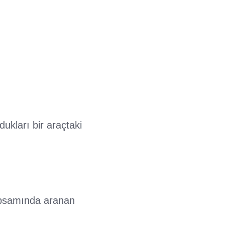
ukları bir araçtaki
apsamında aranan