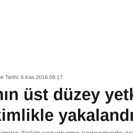
 Tarihi: 6 Kas 2016 08:17
n üst düzey yetk
imlikle yakaland