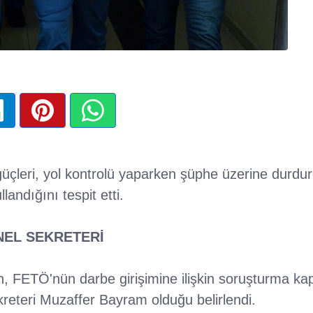
üçleri, yol kontrolü yaparken şüphe üzerine durdurd
llandığını tespit etti.
NEL SEKRETERİ
, FETÖ'nün darbe girişimine ilişkin soruşturma k
eteri Muzaffer Bayram olduğu belirlendi.