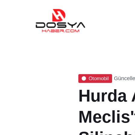
Güncelle
Otomobil
Hurda 
Meclis'