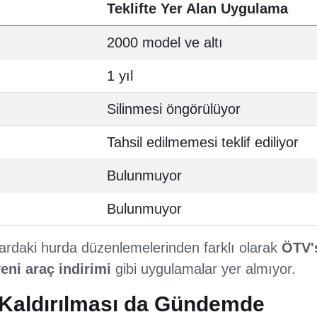
Teklifte Yer Alan Uygulama
2000 model ve altı
1 yıl
Silinmesi öngörülüyor
Tahsil edilmemesi teklif ediliyor
Bulunmuyor
Bulunmuyor
llardaki hurda düzenlemelerinden farklı olarak
ÖTV's
eni araç indirimi
gibi uygulamalar yer almıyor.
n Kaldırılması da Gündemde