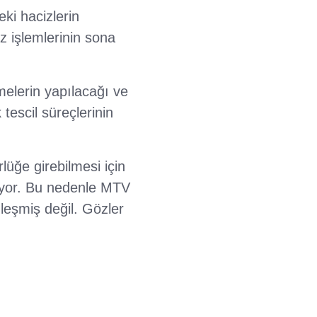
eki hacizlerin
iz işlemlerinin sona
melerin yapılacağı ve
 tescil süreçlerinin
ğe girebilmesi için
kiyor. Bu nedenle MTV
nleşmiş değil. Gözler