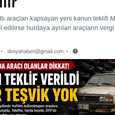
lir
ı araçları kapsayan yeni kanun teklifi Me
edilirse hurdaya ayrılan araçların vergi
dosyahaberi@gmail.com