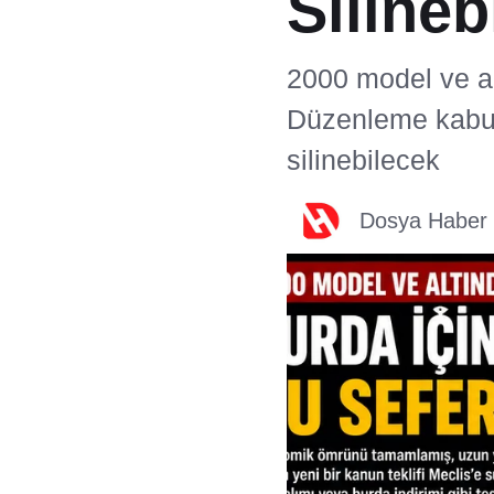
Silinebi
2000 model ve alt
Düzenleme kabul 
silinebilecek
Dosya Haber