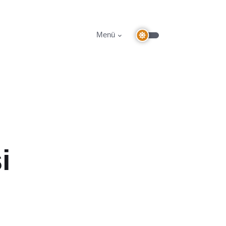
Menü
i