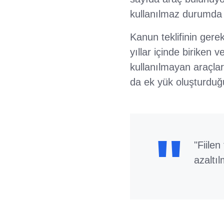
kullanılmaz durumda o
Kanun teklifinin gerek
yıllar içinde biriken 
kullanılmayan araçlar
da ek yük oluşturduğ
"Fiile
azaltı