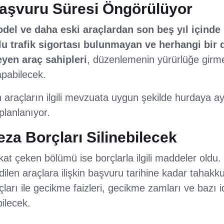
 Başvuru Süresi Öngörülüyor
del ve daha eski araçlardan son beş yıl içind
u trafik sigortası bulunmayan ve herhangi bir 
eyen araç sahipleri
, düzenlemenin yürürlüğe girm
pabilecek.
araçların ilgili mevzuata uygun şekilde hurdaya ay
 planlanıyor.
eza Borçları Silinebilecek
t çeken bölümü ise borçlarla ilgili maddeler oldu. 
dilen araçlara ilişkin başvuru tarihine kadar tahak
ı ile gecikme faizleri, gecikme zamları ve bazı id
bilecek.