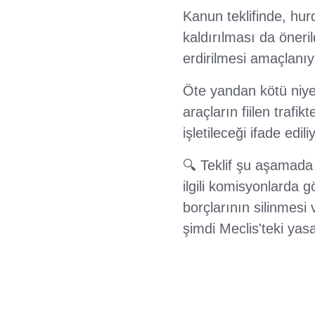
Kanun teklifinde, hurd
kaldırılması da öneril
erdirilmesi amaçlanıy
Öte yandan kötü niyet
araçların fiilen trafik
işletileceği ifade edili
🔍 Teklif şu aşamad
ilgili komisyonlarda
borçlarının silinmesi
şimdi Meclis'teki yasa