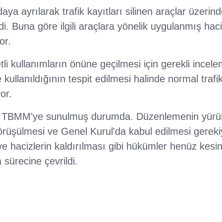
aya ayrılarak trafik kayıtları silinen araçlar üzerind
di. Buna göre ilgili araçlara yönelik uygulanmış hac
or.
li kullanımların önüne geçilmesi için gerekli incele
te kullanıldığının tespit edilmesi halinde normal trafik
yor.
a TBMM'ye sunulmuş durumda. Düzenlemenin yürürlü
 görüşülmesi ve Genel Kurul'da kabul edilmesi gere
 ve hacizlerin kaldırılması gibi hükümler henüz kesi
 sürecine çevrildi.