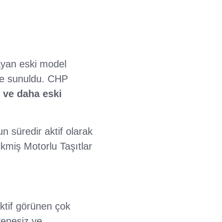
ayan eski model
i'ne sunuldu. CHP
 ve daha eski
 süredir aktif olarak
ikmiş Motorlu Taşıtlar
aktif görünen çok
yenesiz ve