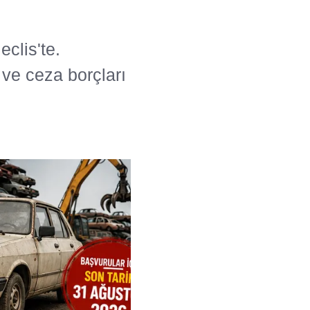
clis'te.
 ve ceza borçları