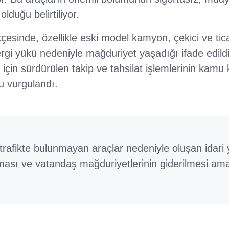
lduğu belirtiliyor.
çesinde, özellikle eski model kamyon, çekici ve tica
vergi yükü nedeniyle mağduriyet yaşadığı ifade edildi.
 için sürdürülen takip ve tahsilat işlemlerinin kamu
u vurgulandı.
n trafikte bulunmayan araçlar nedeniyle oluşan idari
lması ve vatandaş mağduriyetlerinin giderilmesi ama