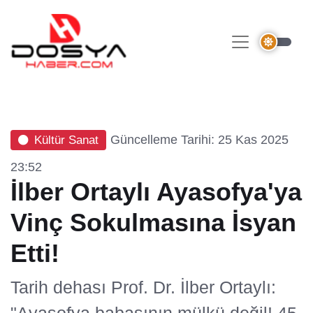
Güncelleme Tarihi: 25 Kas 2025
Kültür Sanat
23:52
İlber Ortaylı Ayasofya'ya
Vinç Sokulmasına İsyan
Etti!
Tarih dehası Prof. Dr. İlber Ortaylı:
"Ayasofya babasının mülkü değil! 45