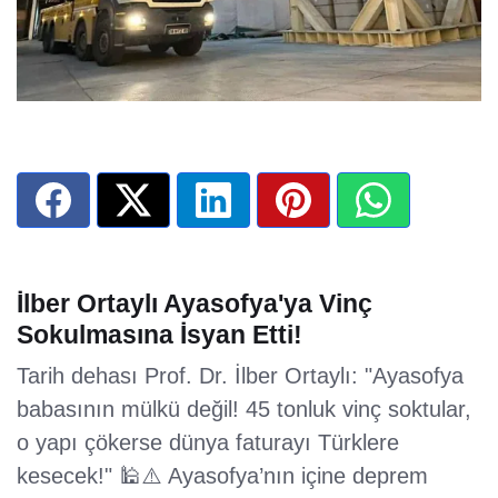
İlber Ortaylı Ayasofya'ya Vinç
Sokulmasına İsyan Etti!
Tarih dehası Prof. Dr. İlber Ortaylı: "Ayasofya
babasının mülkü değil! 45 tonluk vinç soktular,
o yapı çökerse dünya faturayı Türklere
kesecek!" 🕌⚠️ Ayasofya’nın içine deprem