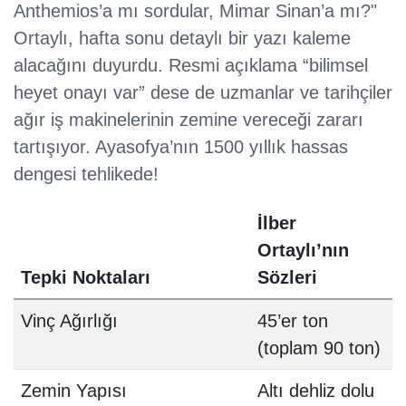
Anthemios’a mı sordular, Mimar Sinan’a mı?"
Ortaylı, hafta sonu detaylı bir yazı kaleme
alacağını duyurdu. Resmi açıklama “bilimsel
heyet onayı var” dese de uzmanlar ve tarihçiler
ağır iş makinelerinin zemine vereceği zararı
tartışıyor. Ayasofya’nın 1500 yıllık hassas
dengesi tehlikede!
İlber
Ortaylı’nın
Tepki Noktaları
Sözleri
Vinç Ağırlığı
45’er ton
(toplam 90 ton)
Zemin Yapısı
Altı dehliz dolu