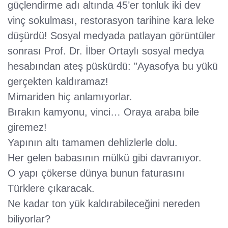
güçlendirme adı altında 45’er tonluk iki dev
vinç sokulması, restorasyon tarihine kara leke
düşürdü! Sosyal medyada patlayan görüntüler
sonrası Prof. Dr. İlber Ortaylı sosyal medya
hesabından ateş püskürdü: "Ayasofya bu yükü
gerçekten kaldıramaz!
Mimariden hiç anlamıyorlar.
Bırakın kamyonu, vinci… Oraya araba bile
giremez!
Yapının altı tamamen dehlizlerle dolu.
Her gelen babasının mülkü gibi davranıyor.
O yapı çökerse dünya bunun faturasını
Türklere çıkaracak.
Ne kadar ton yük kaldırabileceğini nereden
biliyorlar?