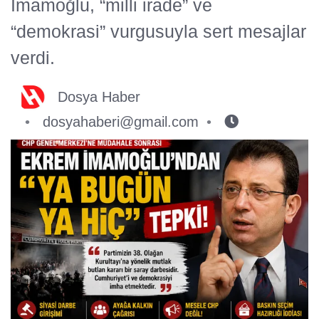
İmamoğlu, “milli irade” ve
“demokrasi” vurgusuyla sert mesajlar
verdi.
Dosya Haber
dosyahaberi@gmail.com