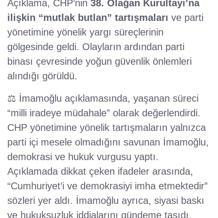
Açıklama, CHP’nin
38. Olağan Kurultayı’na
ilişkin “mutlak butlan” tartışmaları
ve parti
yönetimine yönelik yargı süreçlerinin
gölgesinde geldi. Olayların ardından parti
binası çevresinde yoğun güvenlik önlemleri
alındığı görüldü.
⚖️ İmamoğlu açıklamasında, yaşanan süreci
“milli iradeye müdahale” olarak değerlendirdi.
CHP yönetimine yönelik tartışmaların yalnızca
parti içi mesele olmadığını savunan İmamoğlu,
demokrasi ve hukuk vurgusu yaptı.
Açıklamada dikkat çeken ifadeler arasında,
“Cumhuriyet’i ve demokrasiyi imha etmektedir”
sözleri yer aldı. İmamoğlu ayrıca, siyasi baskı
ve hukuksuzluk iddialarını gündeme taşıdı.