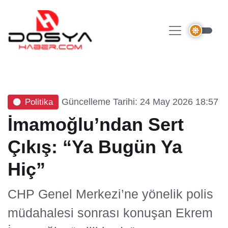
Güncelleme Tarihi: 24 May 2026 18:57
Politika
İmamoğlu’ndan Sert
Çıkış: “Ya Bugün Ya
Hiç”
CHP Genel Merkezi’ne yönelik polis
müdahalesi sonrası konuşan Ekrem