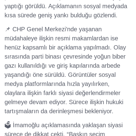
yaptığı görüldü. Açıklamanın sosyal medyada
kısa sürede geniş yankı bulduğu gözlendi.
📌 CHP Genel Merkezi’nde yaşanan
müdahaleye ilişkin resmi makamlardan ise
henüz kapsamlı bir açıklama yapılmadı. Olay
sırasında parti binası çevresinde yoğun biber
gazı kullanıldığı ve giriş kapılarında arbede
yaşandığı öne sürüldü. Görüntüler sosyal
medya platformlarında hızla yayılırken,
olaylara ilişkin farklı siyasi değerlendirmeler
gelmeye devam ediyor. Sürece ilişkin hukuki
tartışmaların da derinleşmesi bekleniyor.
🗳️ İmamoğlu açıklamasında yaklaşan siyasi
sürece de dikkat çekti. “Baskın seçim