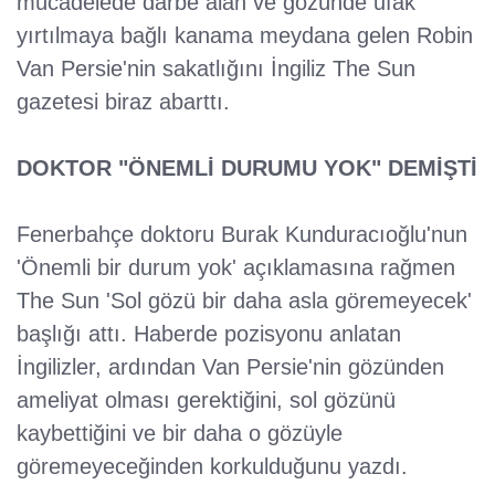
mücadelede darbe alan ve gözünde ufak
yırtılmaya bağlı kanama meydana gelen Robin
Van Persie'nin sakatlığını İngiliz The Sun
gazetesi biraz abarttı.
DOKTOR "ÖNEMLİ DURUMU YOK" DEMİŞTİ
Fenerbahçe doktoru Burak Kunduracıoğlu'nun
'Önemli bir durum yok' açıklamasına rağmen
The Sun 'Sol gözü bir daha asla göremeyecek'
başlığı attı. Haberde pozisyonu anlatan
İngilizler, ardından Van Persie'nin gözünden
ameliyat olması gerektiğini, sol gözünü
kaybettiğini ve bir daha o gözüyle
göremeyeceğinden korkulduğunu yazdı.