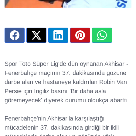
Spor Toto Süper Lig'de dün oynanan Akhisar -
Fenerbahçe maçının 37. dakikasında gözüne
darbe alan ve hastaneye kaldırılan Robin Van
Persie için İngiliz basını 'Bir daha asla
göremeyecek' diyerek durumu oldukça abarttı.
Fenerbahçe'nin Akhisar'la karşılaştığı
mücadelenin 37. dakikasında girdiği bir ikili