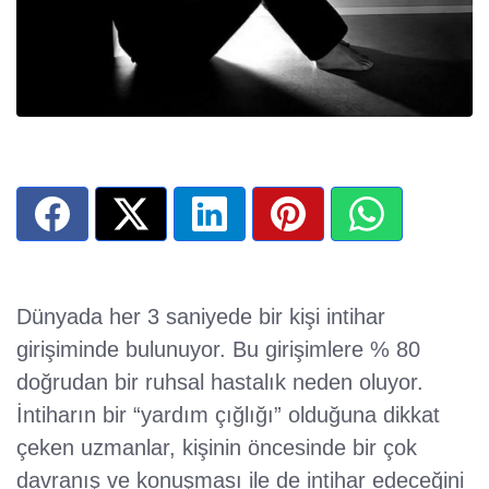
Dünyada her 3 saniyede bir kişi intihar
girişiminde bulunuyor. Bu girişimlere % 80
doğrudan bir ruhsal hastalık neden oluyor.
İntiharın bir “yardım çığlığı” olduğuna dikkat
çeken uzmanlar, kişinin öncesinde bir çok
davranış ve konuşması ile de intihar edeceğini