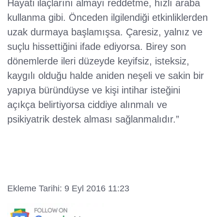
Hayati ilaçlarını almayı reddetme, hızlı araba
kullanma gibi. Önceden ilgilendiği etkinliklerden
uzak durmaya başlamışsa. Çaresiz, yalnız ve
suçlu hissettiğini ifade ediyorsa. Birey son
dönemlerde ileri düzeyde keyifsiz, isteksiz,
kaygılı olduğu halde aniden neşeli ve sakin bir
yapıya büründüyse ve kişi intihar isteğini
açıkça belirtiyorsa ciddiye alınmalı ve
psikiyatrik destek alması sağlanmalıdır.”
Ekleme Tarihi: 9 Eyl 2016 11:23