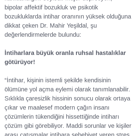
bipolar affektif bozukluk ve psikotik
bozukluklarda intihar oranının yüksek olduğuna
dikkat çeken Dr. Mahir Yeşildal, şu
değerlendirmelerde bulundu:
İntiharlara büyük oranla ruhsal hastalıklar
götürüyor!
“İntihar, kişinin istemli şekilde kendisinin
ölümüne yol açma eylemi olarak tanımlanabilir.
Sıklıkla çaresizlik hissinin sonucu olarak ortaya
çıkar ve maalesef modern çağın insanı
çözümlerin tükendiğini hissettiğinde intiharı
çözüm gibi görebiliyor. Maddi sorunlar ve kişiler
arası çatışmalar intihara sebebiyet veren stres