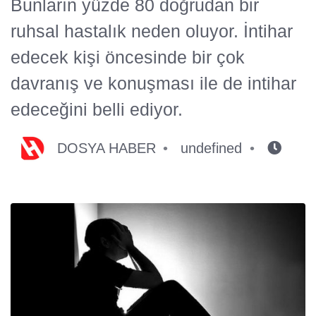
Bunların yüzde 80 doğrudan bir
ruhsal hastalık neden oluyor. İntihar
edecek kişi öncesinde bir çok
davranış ve konuşması ile de intihar
edeceğini belli ediyor.
DOSYA HABER
undefined