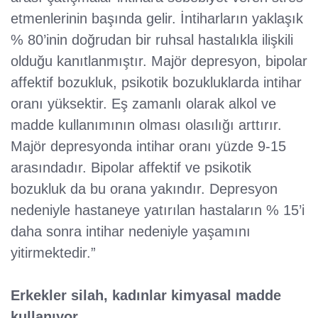
etmenlerinin başında gelir. İntiharların yaklaşık
% 80’inin doğrudan bir ruhsal hastalıkla ilişkili
olduğu kanıtlanmıştır. Majör depresyon, bipolar
affektif bozukluk, psikotik bozukluklarda intihar
oranı yüksektir. Eş zamanlı olarak alkol ve
madde kullanımının olması olasılığı arttırır.
Majör depresyonda intihar oranı yüzde 9-15
arasındadır. Bipolar affektif ve psikotik
bozukluk da bu orana yakındır. Depresyon
nedeniyle hastaneye yatırılan hastaların % 15’i
daha sonra intihar nedeniyle yaşamını
yitirmektedir.”
Erkekler silah, kadınlar kimyasal madde
kullanıyor