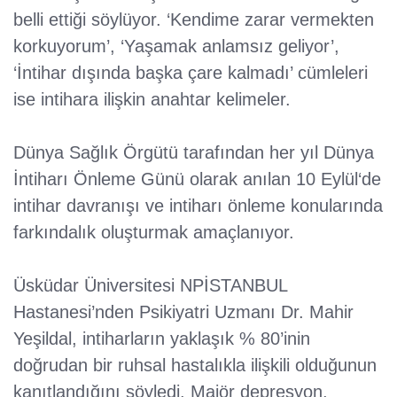
belli ettiği söylüyor. ‘Kendime zarar vermekten
korkuyorum’, ‘Yaşamak anlamsız geliyor’,
‘İntihar dışında başka çare kalmadı’ cümleleri
ise intihara ilişkin anahtar kelimeler.
Dünya Sağlık Örgütü tarafından her yıl Dünya
İntiharı Önleme Günü olarak anılan 10 Eylül‘de
intihar davranışı ve intiharı önleme konularında
farkındalık oluşturmak amaçlanıyor.
Üsküdar Üniversitesi NPİSTANBUL
Hastanesi’nden Psikiyatri Uzmanı Dr. Mahir
Yeşildal, intiharların yaklaşık % 80’inin
doğrudan bir ruhsal hastalıkla ilişkili olduğunun
kanıtlandığını söyledi. Majör depresyon,