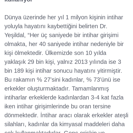
Dünya üzerinde her yıl 1 milyon kişinin intihar
yoluyla hayatını kaybettiğini belirten Dr.
Yeşildal, “Her üç saniyede bir intihar girişimi
olmakta, her 40 saniyede intihar nedeniyle bir
kişi ölmektedir. Ülkemizde son 10 yılda
yaklaşık 29 bin kişi, yalnız 2013 yılında ise 3
bin 189 kişi intihar sonucu hayatını yitirmiştir.
Bu rakamın % 27'sini kadınlar, % 73'ünü ise
erkekler oluşturmaktadır. Tamamlanmış
intiharlar erkeklerde kadınlardan 3-4 kat fazla
iken intihar girişimlerinde bu oran tersine
dönmektedir. İntihar aracı olarak erkekler ateşli
silahları, kadınlar da kimyasal maddeleri daha
çok kullanmaktadırlar. Genç erişkin ve