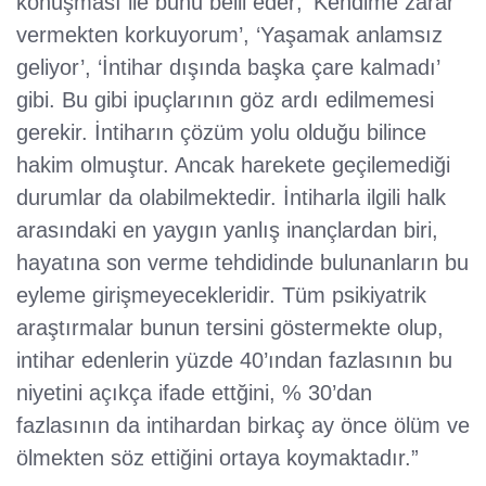
konuşması ile bunu belli eder; ‘Kendime zarar
vermekten korkuyorum’, ‘Yaşamak anlamsız
geliyor’, ‘İntihar dışında başka çare kalmadı’
gibi. Bu gibi ipuçlarının göz ardı edilmemesi
gerekir. İntiharın çözüm yolu olduğu bilince
hakim olmuştur. Ancak harekete geçilemediği
durumlar da olabilmektedir. İntiharla ilgili halk
arasındaki en yaygın yanlış inançlardan biri,
hayatına son verme tehdidinde bulunanların bu
eyleme girişmeyecekleridir. Tüm psikiyatrik
araştırmalar bunun tersini göstermekte olup,
intihar edenlerin yüzde 40’ından fazlasının bu
niyetini açıkça ifade ettğini, % 30’dan
fazlasının da intihardan birkaç ay önce ölüm ve
ölmekten söz ettiğini ortaya koymaktadır.”