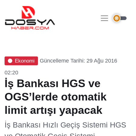
Güncelleme Tarihi: 29 Ağu 2016
Ekonomi
02:20
İş Bankası HGS ve
OGS’lerde otomatik
limit artışı yapacak
İş Bankası Hızlı Geçiş Sistemi HGS
ve Otomatik Geçiş Sistemi