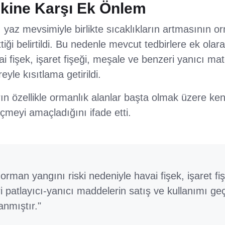
skine Karşı Ek Önlem
, yaz mevsimiyle birlikte sıcaklıkların artmasının or
tiği belirtildi. Bu nedenle mevcut tedbirlere ek ola
i fişek, işaret fişeği, meşale ve benzeri yanıcı mate
eyle kısıtlama getirildi.
arın özellikle ormanlık alanlar başta olmak üzere ke
çmeyi amaçladığını ifade etti.
orman yangını riski nedeniyle havai fişek, işaret fi
i patlayıcı-yanıcı maddelerin satış ve kullanımı geç
anmıştır."