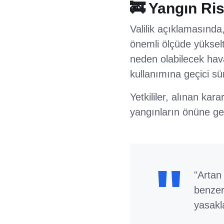
🚒 Yangın Ri
Valilik açıklamasında
önemli ölçüde yükselt
neden olabilecek hava
kullanımına geçici sür
Yetkililer, alınan kar
yangınların önüne ge
"Artan 
benzer
yasakl