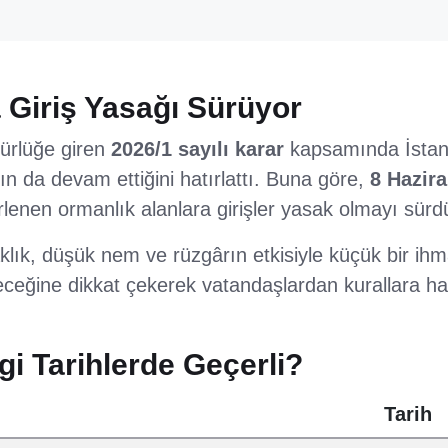
 Giriş Yasağı Sürüyor
rürlüğe giren
2026/1 sayılı karar
kapsamında İstanb
nın da devam ettiğini hatırlattı. Buna göre,
8 Hazir
irlenen ormanlık alanlara girişler yasak olmayı sürd
caklık, düşük nem ve rüzgârın etkisiyle küçük bir ih
eceğine dikkat çekerek vatandaşlardan kurallara ha
i Tarihlerde Geçerli?
Tarih