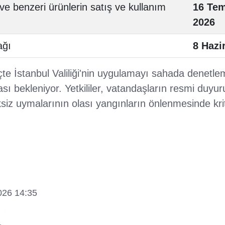
ve benzeri ürünlerin satış ve kullanım
16 Te
2026
ağı
8 Hazi
e İstanbul Valiliği'nin uygulamayı sahada denetlem
sı bekleniyor. Yetkililer, vatandaşların resmi duyuru
ksiz uymalarının olası yangınların önlenmesinde kr
026 14:35