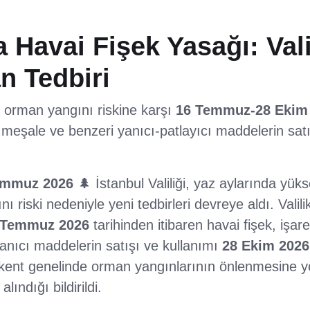
a Havai Fişek Yasağı: Vali
n Tedbiri
an orman yangını riskine karşı
16 Temmuz-28 Ekim
 meşale ve benzeri yanıcı-patlayıcı maddelerin satı
emmuz 2026
🌲 İstanbul Valiliği, yaz aylarında yüks
 riski nedeniyle yeni tedbirleri devreye aldı. Valili
 Temmuz 2026
tarihinden itibaren havai fişek, işar
 yanıcı maddelerin satışı ve kullanımı
28 Ekim 2026
 kent genelinde orman yangınlarının önlenmesine yö
ındığı bildirildi.