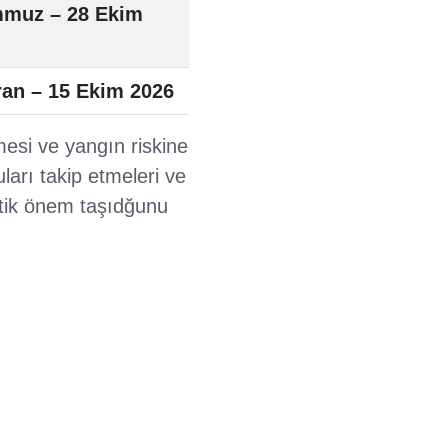
mmuz – 28 Ekim
ran – 15 Ekim 2026
esi ve yangın riskine
ları takip etmeleri ve
itik önem taşıdğunu