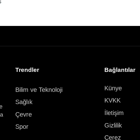
Trendler
Bağlantılar
Künye
Bilim ve Teknoloji
KVKK
Sağlık
ve
İletişim
Çevre
ka
Gizlilik
Spor
Çerez