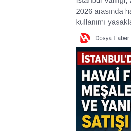
İstanbul Valiliğ
2026 arasında ha
kullanımı yasakl
Dosya Haber