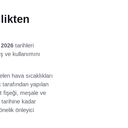
likten
 2026
tarihleri
ş ve kullanımını
elen hava sıcaklıkları
k tarafından yapılan
et fişeği, meşale ve
tarihine kadar
nelik önleyici