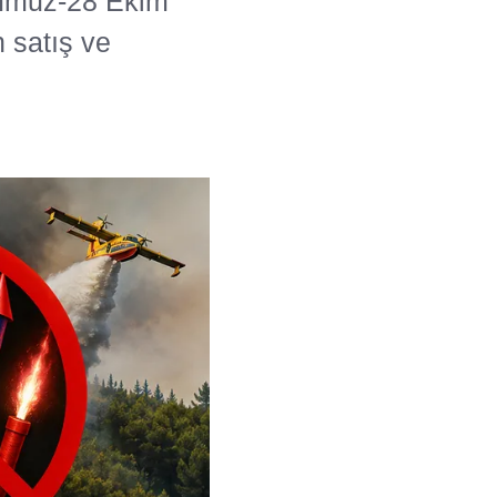
Temmuz-28 Ekim
 satış ve