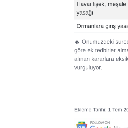
Havai fişek, meşale 
yasağı
Ormanlara giriş yas
🔥 Önümüzdeki süreçt
göre ek tedbirler alma
alınan kararlara eksi
vurguluyor.
Ekleme Tarihi: 1 Tem 2