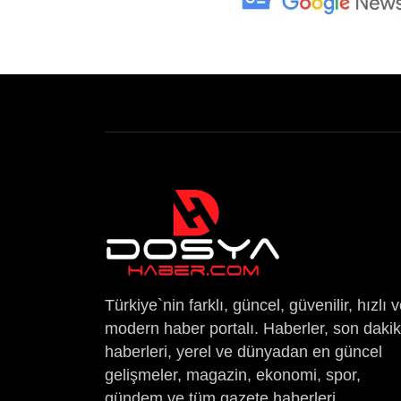
Türkiye`nin farklı, güncel, güvenilir, hızlı 
modern haber portalı. Haberler, son daki
haberleri, yerel ve dünyadan en güncel
gelişmeler, magazin, ekonomi, spor,
gündem ve tüm gazete haberleri