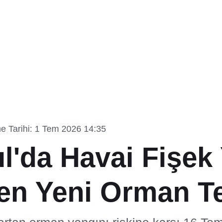
e Tarihi: 1 Tem 2026 14:35
ul'da Havai Fişek
ten Yeni Orman T