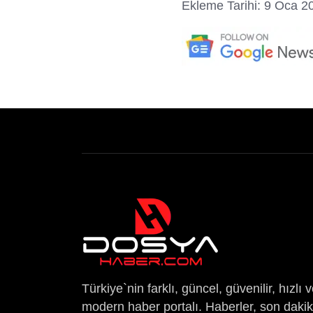
Ekleme Tarihi: 9 Oca 2
Türkiye`nin farklı, güncel, güvenilir, hızlı 
modern haber portalı. Haberler, son daki