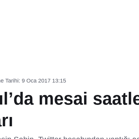
e Tarihi: 9 Oca 2017 13:15
l’da mesai saatl
rı