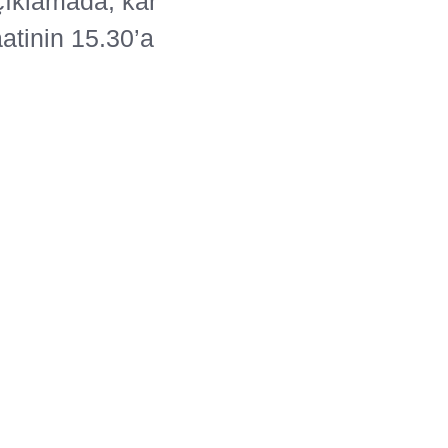
açıklamada, kar
atinin 15.30’a