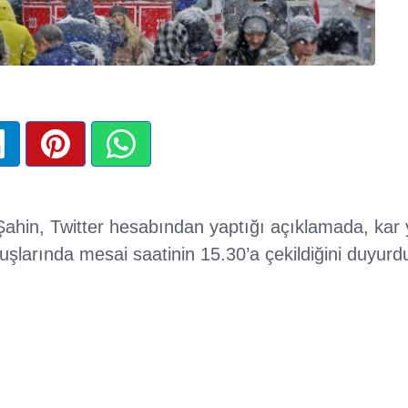
 Şahin, Twitter hesabından yaptığı açıklamada, kar 
şlarında mesai saatinin 15.30’a çekildiğini duyurd