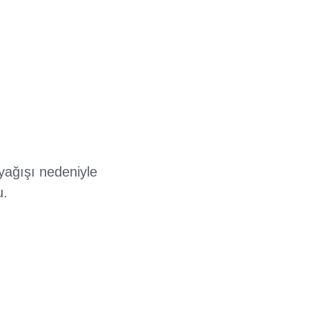
yağışı nedeniyle
u.