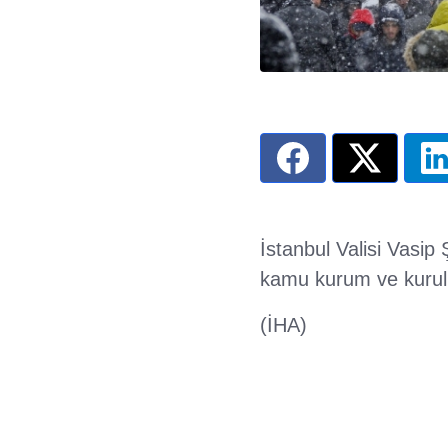
İstanbul Valisi Vasip
kamu kurum ve kurulu
(İHA)