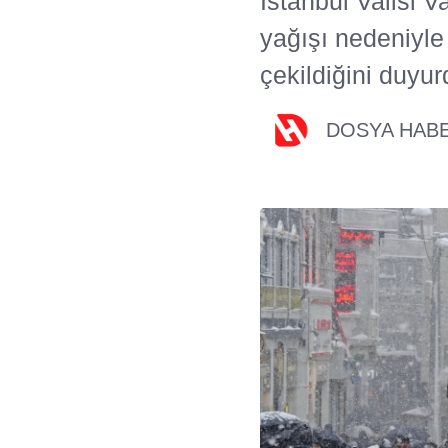
İstanbul Valisi 
yağışı nedeniyle
çekildiğini duyur
DOSYA HAB