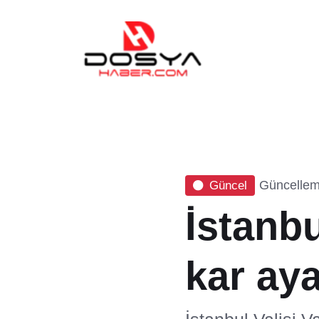
Güncellem
Güncel
İstanbu
kar aya