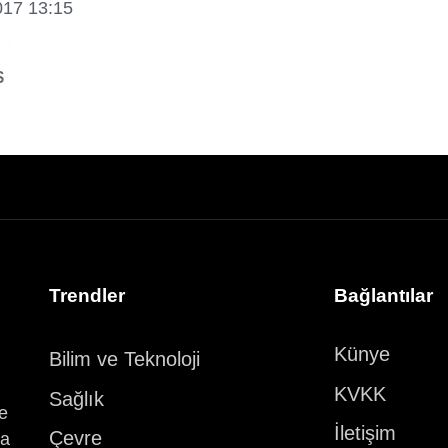
017 13:15
Trendler
Bağlantılar
Künye
Bilim ve Teknoloji
KVKK
Sağlık
ve
İletişim
Çevre
ka