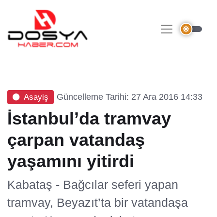
Güncelleme Tarihi: 27 Ara 2016 14:33
Asayiş
İstanbul’da tramvay
çarpan vatandaş
yaşamını yitirdi
Kabataş - Bağcılar seferi yapan
tramvay, Beyazıt’ta bir vatandaşa