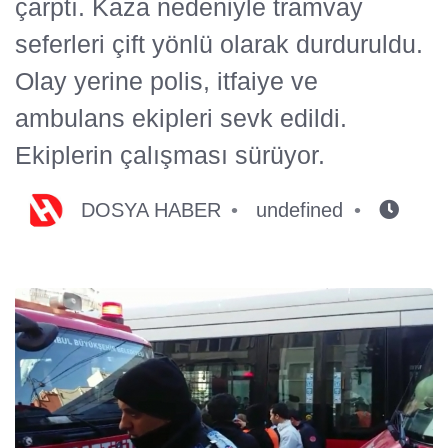
çarptı. Kaza nedeniyle tramvay
seferleri çift yönlü olarak durduruldu.
Olay yerine polis, itfaiye ve
ambulans ekipleri sevk edildi.
Ekiplerin çalışması sürüyor.
DOSYA HABER
undefined