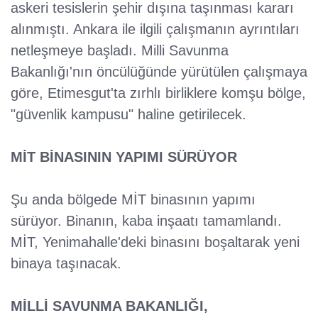
askeri tesislerin şehir dışına taşınması kararı
alınmıştı. Ankara ile ilgili çalışmanın ayrıntıları
netleşmeye başladı. Milli Savunma
Bakanlığı'nın öncülüğünde yürütülen çalışmaya
göre, Etimesgut'ta zırhlı birliklere komşu bölge,
"güvenlik kampusu" haline getirilecek.
MİT BİNASININ YAPIMI SÜRÜYOR
Şu anda bölgede MİT binasının yapımı
sürüyor. Binanın, kaba inşaatı tamamlandı.
MİT, Yenimahalle'deki binasını boşaltarak yeni
binaya taşınacak.
MİLLİ SAVUNMA BAKANLIĞI,