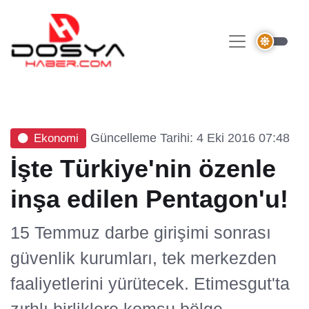
Güncelleme Tarihi: 4 Eki 2016 07:48
Ekonomi
İşte Türkiye'nin özenle
inşa edilen Pentagon'u!
15 Temmuz darbe girişimi sonrası
güvenlik kurumları, tek merkezden
faaliyetlerini yürütecek. Etimesgut'ta
zırhlı birliklere komşu bölge,