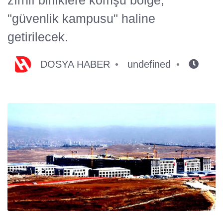
"güvenlik kampusu" haline
getirilecek.
DOSYA HABER
undefined