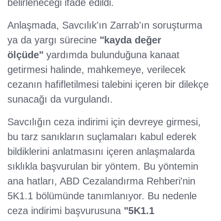
belirleneceği ifade edildi.
Anlaşmada, Savcılık'ın Zarrab'ın soruşturma
ya da yargı sürecine
"kayda değer
ölçüde"
yardımda bulunduğuna kanaat
getirmesi halinde, mahkemeye, verilecek
cezanın hafifletilmesi talebini içeren bir dilekçe
sunacağı da vurgulandı.
Savcılığın ceza indirimi için devreye girmesi,
bu tarz sanıkların suçlamaları kabul ederek
bildiklerini anlatmasını içeren anlaşmalarda
sıklıkla başvurulan bir yöntem. Bu yöntemin
ana hatları, ABD Cezalandırma Rehberi'nin
5K1.1 bölümünde tanımlanıyor. Bu nedenle
ceza indirimi başvurusuna
"5K1.1