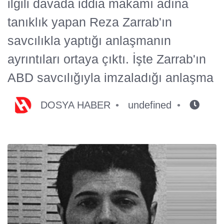
ilgili davada iddia makamı adına
tanıklık yapan Reza Zarrab'ın
savcılıkla yaptığı anlaşmanın
ayrıntıları ortaya çıktı. İşte Zarrab'ın
ABD savcılığıyla imzaladığı anlaşma
DOSYA HABER
undefined