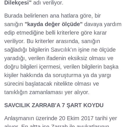
Dilekçesi"
adı veriliyor.
Burada belirlenen ana hatlara göre, bir
sanığın
"kayda değer ölçüde"
davaya yardım
edip etmediğine belli kriterlere göre karar
veriliyor. Bu kriterler arasında, sanığın
sağladığı bilgilerin Savcılık'ın işine ne ölçüde
yaradığı, verilen ifadenin eksiksiz olması ve
doğru bilgileri içermesi, verilen bilgilerin başka
kişiler hakkında da soruşturma ya da yargı
sürecini başlatacak nitelikte olması ve
tanıklığın zamanlaması yer alıyor.
SAVCILIK ZARRAB'A 7 ŞART KOYDU
Anlaşmanın üzerinde 20 Ekim 2017 tarihi yer
alıyor. En altta ise Zarrab ile avukatlarının