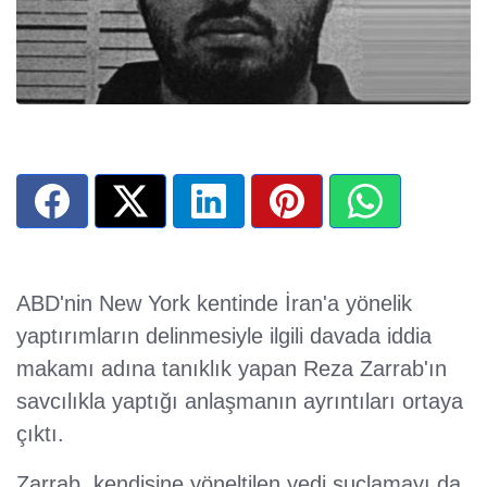
ABD'nin New York kentinde İran'a yönelik
yaptırımların delinmesiyle ilgili davada iddia
makamı adına tanıklık yapan Reza Zarrab'ın
savcılıkla yaptığı anlaşmanın ayrıntıları ortaya
çıktı.
Zarrab, kendisine yöneltilen yedi suçlamayı da