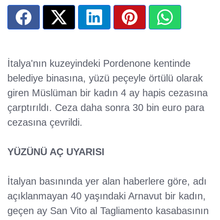
İtalya'nın kuzeyindeki Pordenone kentinde
belediye binasına, yüzü peçeyle örtülü olarak
giren Müslüman bir kadın 4 ay hapis cezasına
çarptırıldı. Ceza daha sonra 30 bin euro para
cezasına çevrildi.
YÜZÜNÜ AÇ UYARISI
İtalyan basınında yer alan haberlere göre, adı
açıklanmayan 40 yaşındaki Arnavut bir kadın,
geçen ay San Vito al Tagliamento kasabasının