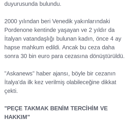
duyurusunda bulundu.
2000 yılından beri Venedik yakınlarındaki
Pordenone kentinde yaşayan ve 2 yıldır da
İtalyan vatandaşlığı bulunan kadın, önce 4 ay
hapse mahkum edildi. Ancak bu ceza daha
sonra 30 bin euro para cezasına dönüştürüldü.
"Askanews" haber ajansı, böyle bir cezanın
İtalya'da ilk kez verilmiş olabileceğine dikkat
çekti.
"PEÇE TAKMAK BENİM TERCİHİM VE
HAKKIM"