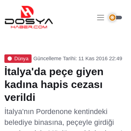
Güncelleme Tarihi: 11 Kas 2016 22:49
Dünya
İtalya'da peçe giyen
kadına hapis cezası
verildi
İtalya'nın Pordenone kentindeki
belediye binasına, peçeyle girdiği