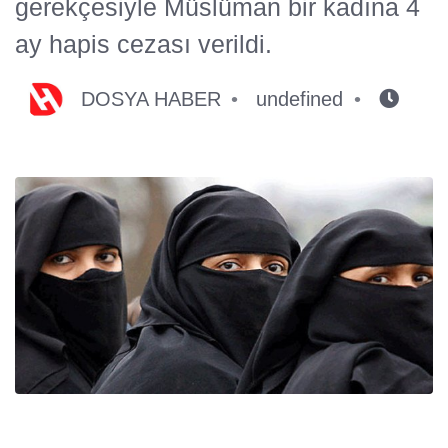
gerekçesiyle Müslüman bir kadına 4
ay hapis cezası verildi.
DOSYA HABER
undefined