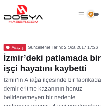
Güncelleme Tarihi: 2 Oca 2017 17:26
Asayiş
İzmir’deki patlamada bir
işçi hayatını kaybetti
İzmir’in Aliağa ilçesinde bir fabrikada
demir eritme kazanının henüz
belirlenemeyen bir nedenle
patlaması sonucu 4 işçi yaralanırken,