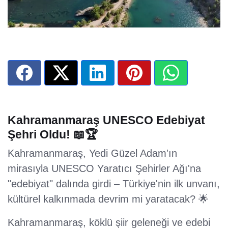
Kahramanmaraş UNESCO Edebiyat
Şehri Oldu! 📖🏆
Kahramanmaraş, Yedi Güzel Adam'ın
mirasıyla UNESCO Yaratıcı Şehirler Ağı'na
"edebiyat" dalında girdi – Türkiye'nin ilk unvanı,
kültürel kalkınmada devrim mi yaratacak? 🌟
Kahramanmaraş, köklü şiir geleneği ve edebi