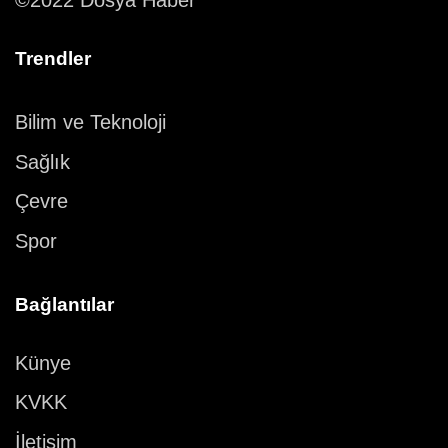
©2022 Dosya Haber
Trendler
Bilim ve Teknoloji
Sağlık
Çevre
Spor
Bağlantılar
Künye
KVKK
İletişim