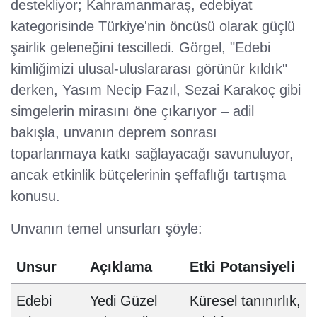
destekliyor; Kahramanmaraş, edebiyat
kategorisinde Türkiye'nin öncüsü olarak güçlü
şairlik geleneğini tescilledi. Görgel, "Edebi
kimliğimizi ulusal-uluslararası görünür kıldık"
derken, Yasım Necip Fazıl, Sezai Karakoç gibi
simgelerin mirasını öne çıkarıyor – adil
bakışla, unvanın deprem sonrası
toparlanmaya katkı sağlayacağı savunuluyor,
ancak etkinlik bütçelerinin şeffaflığı tartışma
konusu.
Unvanın temel unsurları şöyle:
Unsur
Açıklama
Etki Potansiyeli
Edebi
Yedi Güzel
Küresel tanınırlık,