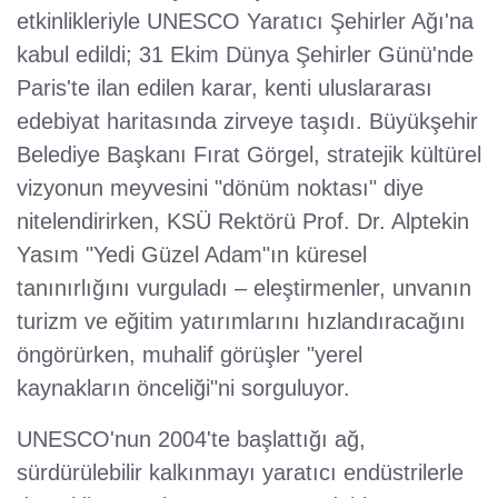
etkinlikleriyle UNESCO Yaratıcı Şehirler Ağı'na
kabul edildi; 31 Ekim Dünya Şehirler Günü'nde
Paris'te ilan edilen karar, kenti uluslararası
edebiyat haritasında zirveye taşıdı. Büyükşehir
Belediye Başkanı Fırat Görgel, stratejik kültürel
vizyonun meyvesini "dönüm noktası" diye
nitelendirirken, KSÜ Rektörü Prof. Dr. Alptekin
Yasım "Yedi Güzel Adam"ın küresel
tanınırlığını vurguladı – eleştirmenler, unvanın
turizm ve eğitim yatırımlarını hızlandıracağını
öngörürken, muhalif görüşler "yerel
kaynakların önceliği"ni sorguluyor.
UNESCO'nun 2004'te başlattığı ağ,
sürdürülebilir kalkınmayı yaratıcı endüstrilerle