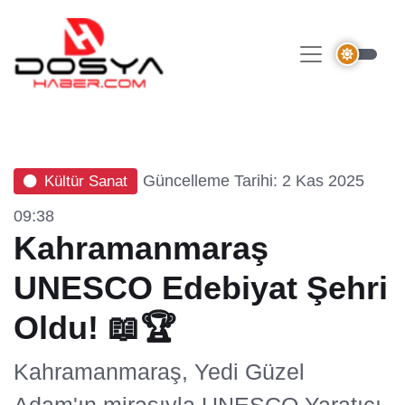
Güncelleme Tarihi: 2 Kas 2025
Kültür Sanat
09:38
Kahramanmaraş
UNESCO Edebiyat Şehri
Oldu! 📖🏆
Kahramanmaraş, Yedi Güzel
Adam'ın mirasıyla UNESCO Yaratıcı