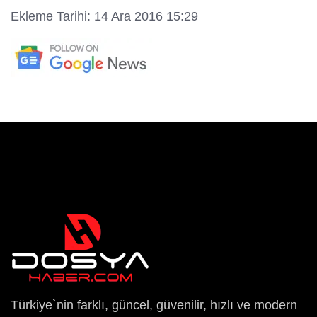
Ekleme Tarihi: 14 Ara 2016 15:29
Türkiye`nin farklı, güncel, güvenilir, hızlı ve modern