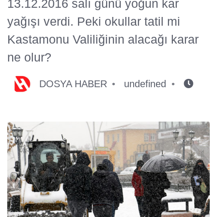
13.12.2016 salı günü yoğun kar
yağışı verdi. Peki okullar tatil mi
Kastamonu Valiliğinin alacağı karar
ne olur?
DOSYA HABER
undefined