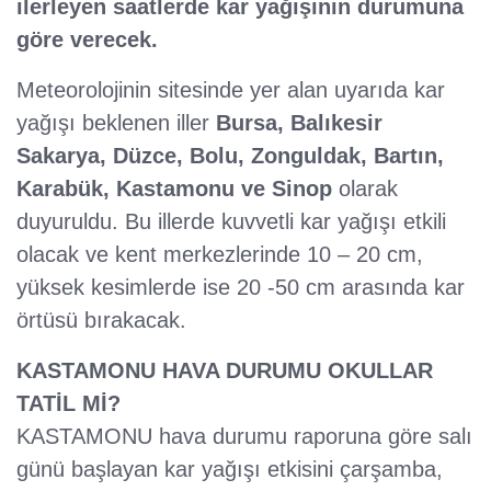
ilerleyen saatlerde kar yağışının durumuna
göre verecek.
Meteorolojinin sitesinde yer alan uyarıda kar
yağışı beklenen iller
Bursa, Balıkesir
Sakarya, Düzce, Bolu, Zonguldak, Bartın,
Karabük, Kastamonu ve Sinop
olarak
duyuruldu. Bu illerde kuvvetli kar yağışı etkili
olacak ve kent merkezlerinde 10 – 20 cm,
yüksek kesimlerde ise 20 -50 cm arasında kar
örtüsü bırakacak.
KASTAMONU HAVA DURUMU OKULLAR
TATİL Mİ?
KASTAMONU hava durumu raporuna göre salı
günü başlayan kar yağışı etkisini çarşamba,