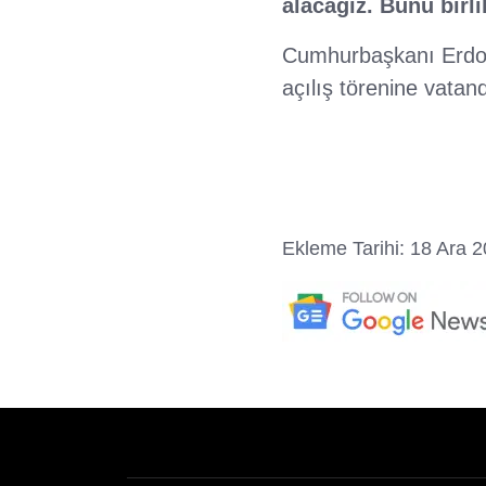
alacağız. Bunu birl
Cumhurbaşkanı Erdoğa
açılış törenine vatand
Ekleme Tarihi: 18 Ara 