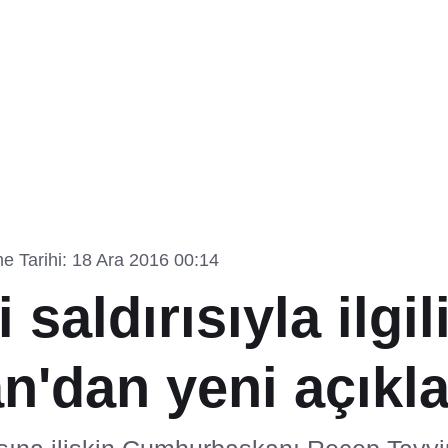
e Tarihi: 18 Ara 2016 00:14
 saldırısıyla ilgil
n'dan yeni açıkl