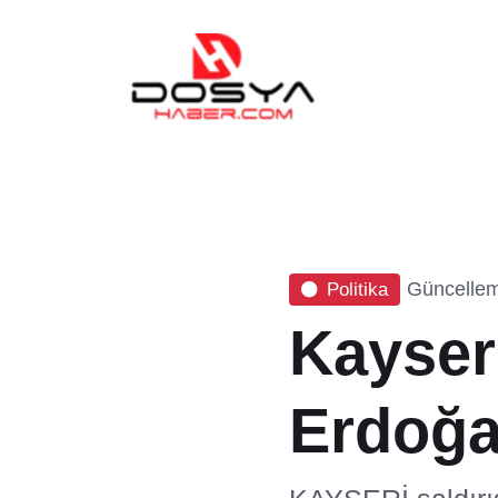
Güncellem
Politika
Kayseri
Erdoğa