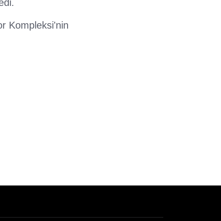
di.
r Kompleksi'nin