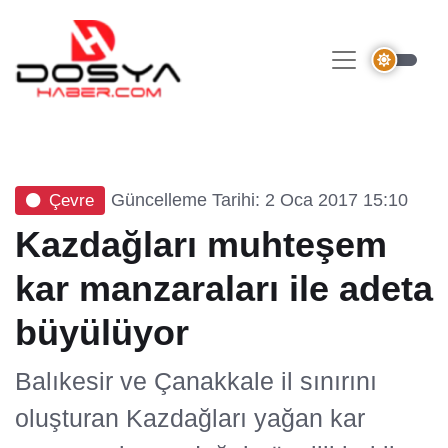
Güncelleme Tarihi: 2 Oca 2017 15:10
Çevre
Kazdağları muhteşem
kar manzaraları ile adeta
büyülüyor
Balıkesir ve Çanakkale il sınırını
oluşturan Kazdağları yağan kar