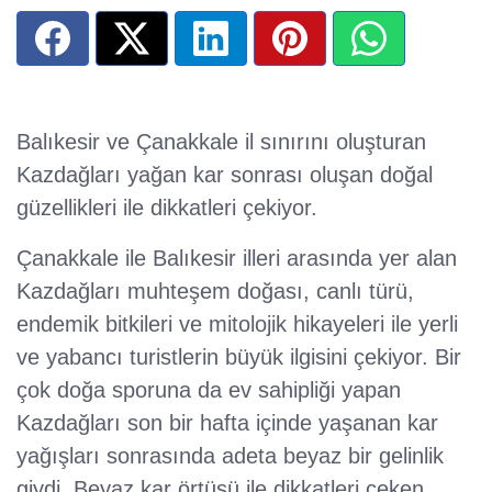
Balıkesir ve Çanakkale il sınırını oluşturan
Kazdağları yağan kar sonrası oluşan doğal
güzellikleri ile dikkatleri çekiyor.
Çanakkale ile Balıkesir illeri arasında yer alan
Kazdağları muhteşem doğası, canlı türü,
endemik bitkileri ve mitolojik hikayeleri ile yerli
ve yabancı turistlerin büyük ilgisini çekiyor. Bir
çok doğa sporuna da ev sahipliği yapan
Kazdağları son bir hafta içinde yaşanan kar
yağışları sonrasında adeta beyaz bir gelinlik
giydi. Beyaz kar örtüsü ile dikkatleri çeken