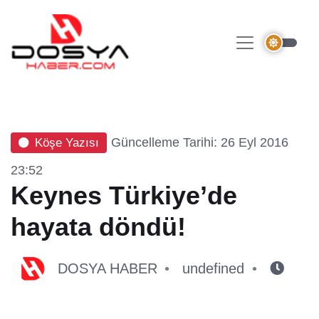
Güncelleme Tarihi: 26 Eyl 2016
Köşe Yazısı
23:52
Keynes Türkiye’de
hayata döndü!
DOSYA HABER
undefined