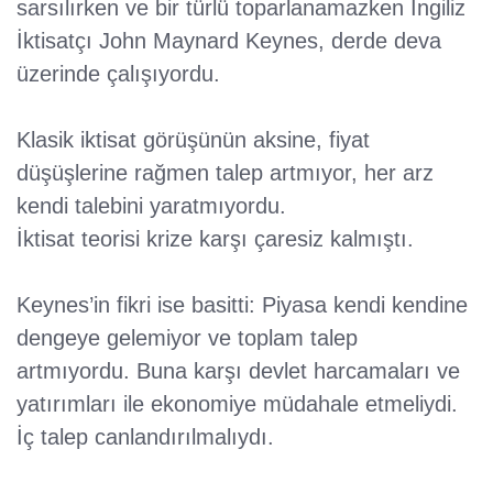
sarsılırken ve bir türlü toparlanamazken İngiliz
İktisatçı John Maynard Keynes, derde deva
üzerinde çalışıyordu.
Klasik iktisat görüşünün aksine, fiyat
düşüşlerine rağmen talep artmıyor, her arz
kendi talebini yaratmıyordu.
İktisat teorisi krize karşı çaresiz kalmıştı.
Keynes’in fikri ise basitti: Piyasa kendi kendine
dengeye gelemiyor ve toplam talep
artmıyordu. Buna karşı devlet harcamaları ve
yatırımları ile ekonomiye müdahale etmeliydi.
İç talep canlandırılmalıydı.