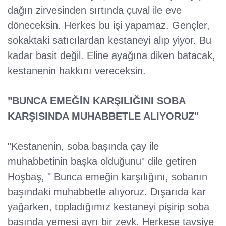
dağın zirvesinden sırtında çuval ile eve
döneceksin. Herkes bu işi yapamaz. Gençler,
sokaktaki satıcılardan kestaneyi alıp yiyor. Bu
kadar basit değil. Eline ayağına diken batacak,
kestanenin hakkını vereceksin.
"BUNCA EMEĞİN KARŞILIĞINI SOBA
KARŞISINDA MUHABBETLE ALIYORUZ"
"Kestanenin, soba başında çay ile
muhabbetinin başka olduğunu" dile getiren
Hoşbaş, " Bunca emeğin karşılığını, sobanın
başındaki muhabbetle alıyoruz. Dışarıda kar
yağarken, topladığımız kestaneyi pişirip soba
başında yemesi ayrı bir zevk. Herkese tavsiye