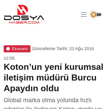
Güncelleme Tarihi: 23 Ağu 2016
Ekonomi
12:05
Koton’un yeni kurumsal
iletişim müdürü Burcu
Apaydın oldu
Global marka olma yolunda hızlı
adımlar ile ilerleyen Koton, moda ve