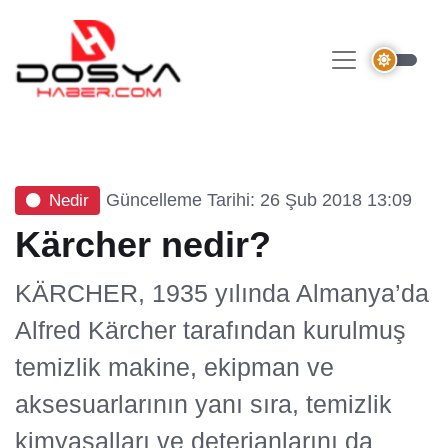
Güncelleme Tarihi: 26 Şub 2018 13:09
Nedir
Kärcher nedir?
KÄRCHER, 1935 yılında Almanya’da
Alfred Kärcher tarafından kurulmuş
temizlik makine, ekipman ve
aksesuarlarının yanı sıra, temizlik
kimyasalları ve deterjanlarını da