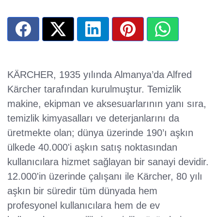
KÄRCHER, 1935 yılında Almanya’da Alfred
Kärcher tarafından kurulmuştur. Temizlik
makine, ekipman ve aksesuarlarının yanı sıra,
temizlik kimyasalları ve deterjanlarını da
üretmekte olan; dünya üzerinde 190’ı aşkın
ülkede 40.000'i aşkın satış noktasından
kullanıcılara hizmet sağlayan bir sanayi devidir.
12.000'in üzerinde çalışanı ile Kärcher, 80 yılı
aşkın bir süredir tüm dünyada hem
profesyonel kullanıcılara hem de ev