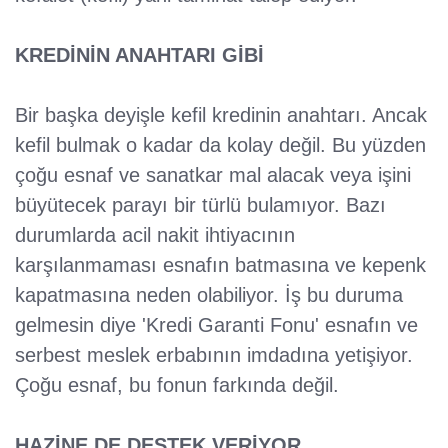
KREDİNİN ANAHTARI GİBİ
Bir başka deyişle kefil kredinin anahtarı. Ancak
kefil bulmak o kadar da kolay değil. Bu yüzden
çoğu esnaf ve sanatkar mal alacak veya işini
büyütecek parayı bir türlü bulamıyor. Bazı
durumlarda acil nakit ihtiyacının
karşılanmaması esnafın batmasına ve kepenk
kapatmasına neden olabiliyor. İş bu duruma
gelmesin diye 'Kredi Garanti Fonu' esnafın ve
serbest meslek erbabının imdadına yetişiyor.
Çoğu esnaf, bu fonun farkında değil.
HAZİNE DE DESTEK VERİYOR