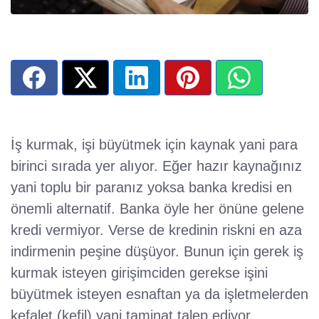
İş kurmak, işi büyütmek için kaynak yani para
birinci sırada yer alıyor. Eğer hazır kaynağınız
yani toplu bir paranız yoksa banka kredisi en
önemli alternatif. Banka öyle her önüne gelene
kredi vermiyor. Verse de kredinin riskni en aza
indirmenin peşine düşüyor. Bunun için gerek iş
kurmak isteyen girişimciden gerekse işini
büyütmek isteyen esnaftan ya da işletmelerden
kefalet (kefil) yani taminat talep ediyor.