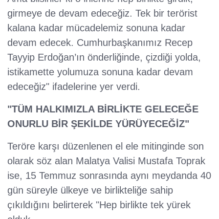
girmeye de devam edeceğiz. Tek bir terörist
kalana kadar mücadelemiz sonuna kadar
devam edecek. Cumhurbaşkanımız Recep
Tayyip Erdoğan’ın önderliğinde, çizdiği yolda,
istikamette yolumuza sonuna kadar devam
edeceğiz" ifadelerine yer verdi.
"TÜM HALKIMIZLA BİRLİKTE GELECEĞE
ONURLU BİR ŞEKİLDE YÜRÜYECEĞİZ"
Teröre karşı düzenlenen el ele mitinginde son
olarak söz alan Malatya Valisi Mustafa Toprak
ise, 15 Temmuz sonrasında aynı meydanda 40
gün süreyle ülkeye ve birlikteliğe sahip
çıkıldığını belirterek "Hep birlikte tek yürek