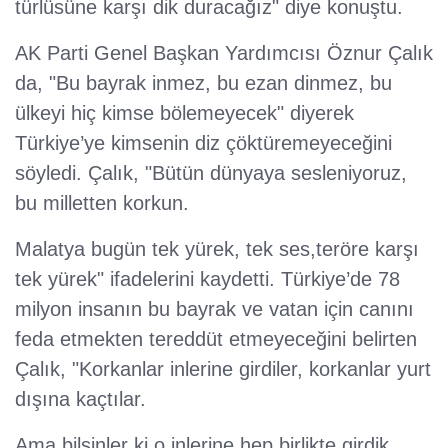
türlüsüne karşı dik duracağız" diye konuştu.
AK Parti Genel Başkan Yardımcısı Öznur Çalık
da, "Bu bayrak inmez, bu ezan dinmez, bu
ülkeyi hiç kimse bölemeyecek" diyerek
Türkiye’ye kimsenin diz çöktüremeyeceğini
söyledi. Çalık, "Bütün dünyaya sesleniyoruz,
bu milletten korkun.
Malatya bugün tek yürek, tek ses,teröre karşı
tek yürek" ifadelerini kaydetti. Türkiye’de 78
milyon insanın bu bayrak ve vatan için canını
feda etmekten tereddüt etmeyeceğini belirten
Çalık, "Korkanlar inlerine girdiler, korkanlar yurt
dışına kaçtılar.
Ama bilsinler ki o inlerine hep birlikte girdik,