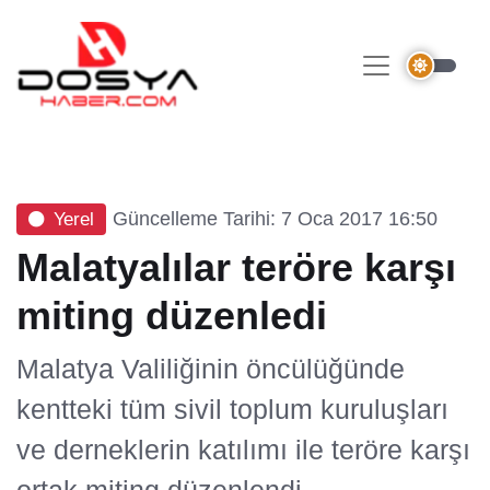
Güncelleme Tarihi: 7 Oca 2017 16:50
Yerel
Malatyalılar teröre karşı
miting düzenledi
Malatya Valiliğinin öncülüğünde
kentteki tüm sivil toplum kuruluşları
ve derneklerin katılımı ile teröre karşı
ortak miting düzenlendi.