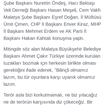
Şube Başkanı Nurettin Öndeş, Hacı Bektaşı
Veli Derneği Başkanı Hasan Meşeli, Cem Vakfı
Malatya Şube Başkanı Eşref Doğan, İl Müftüsü
Ümit Çimen, CHP İl Başkanı Enver Kiraz, MHP
İl Başkanı Mehmet Erdem ve AK Parti İl
Başkanı Hakan Kahtalı konuşma yaptı.
Mitingde söz alan Malatya Büyükşehir Belediye
Başkanı Ahmet Çakır Türkiye üzerinde kurulan
tuzakları bozmak için herkesin birlikte olması
gerektiğini ifade ederek, "Bilinçli olmamız
lazım, bu tür oyunlara karşı uyanık olmamız
lazım.
Terör asla bizi korkutmamalı, ne biz yılacağız
ne de terörün karşısında diz çökeceğiz. Bir