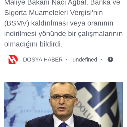
Maliye Bakanı Naci Ağbal, Banka ve
Sigorta Muameleleri Vergisi'nin
(BSMV) kaldırılması veya oranının
indirilmesi yönünde bir çalışmalarının
olmadığını bildirdi.
DOSYA HABER
undefined