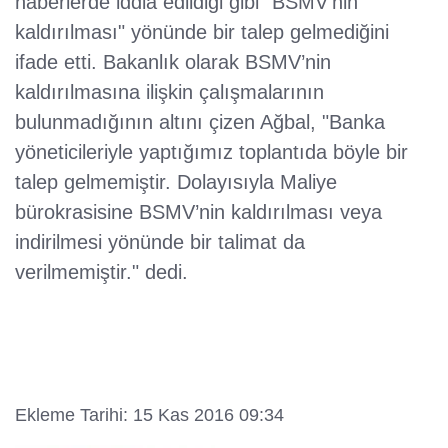
haberlerde iddia edildiği gibi "BSMV'nin
kaldırılması" yönünde bir talep gelmediğini
ifade etti. Bakanlık olarak BSMV’nin
kaldırılmasına ilişkin çalışmalarının
bulunmadığının altını çizen Ağbal, "Banka
yöneticileriyle yaptığımız toplantıda böyle bir
talep gelmemiştir. Dolayısıyla Maliye
bürokrasisine BSMV’nin kaldırılması veya
indirilmesi yönünde bir talimat da
verilmemiştir." dedi.
Ekleme Tarihi: 15 Kas 2016 09:34