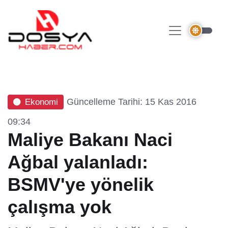
Güncelleme Tarihi: 15 Kas 2016
Ekonomi
09:34
Maliye Bakanı Naci
Ağbal yalanladı:
BSMV'ye yönelik
çalışma yok