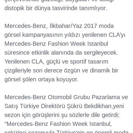
distopik bir dünya tasvirinde tanımlıyor.
Mercedes-Benz, İlkbahar/Yaz 2017 moda
görsel kampanyasının yıldızı yenilenen CLA’yı
Mercedes-Benz Fashion Week Istanbul
süresince etkinlik alanında da sergileyecek.
Yenilenen CLA, güçlü ve sportif tasarım
çizgileriyle son derece özgün ve dinamik bir
görsel şölen ortaya koyuyor.
Mercedes-Benz Otomobil Grubu Pazarlama ve
Satış Türkiye Direktörü Şükrü Bekdikhan,yeni
sezon için görüşlerini şu sözlerle dile getirdi;
“Mercedes-Benz Fashion Week Istanbul,
sekizinci sezonuyla Türkiye’nin en önemli moda