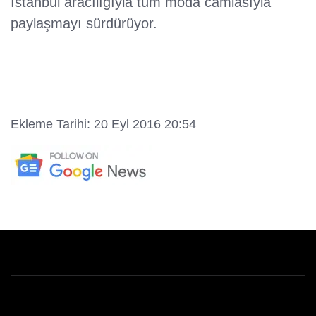
Istanbul aracılığıyla tüm moda camiasıyla
paylaşmayı sürdürüyor.
Ekleme Tarihi: 20 Eyl 2016 20:54