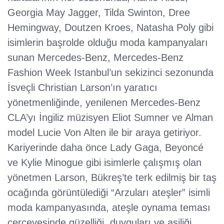
Georgia May Jagger, Tilda Swinton, Dree
Hemingway, Doutzen Kroes, Natasha Poly gibi
isimlerin başrolde olduğu moda kampanyaları
sunan Mercedes-Benz, Mercedes-Benz
Fashion Week Istanbul’un sekizinci sezonunda
İsveçli Christian Larson’ın yaratıcı
yönetmenliğinde, yenilenen Mercedes-Benz
CLA’yı İngiliz müzisyen Eliot Sumner ve Alman
model Lucie Von Alten ile bir araya getiriyor.
Kariyerinde daha önce Lady Gaga, Beyoncé
ve Kylie Minogue gibi isimlerle çalışmış olan
yönetmen Larson, Bükreş’te terk edilmiş bir taş
ocağında görüntülediği “Arzuları ateşler” isimli
moda kampanyasında, ateşle oynama teması
çerçevesinde güzelliği, duyguları ve asiliği