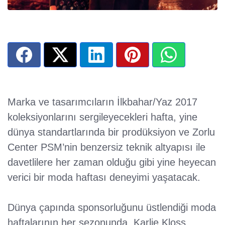
Marka ve tasarımcıların İlkbahar/Yaz 2017
koleksiyonlarını sergileyecekleri hafta, yine
dünya standartlarında bir prodüksiyon ve Zorlu
Center PSM’nin benzersiz teknik altyapısı ile
davetlilere her zaman olduğu gibi yine heyecan
verici bir moda haftası deneyimi yaşatacak.
Dünya çapında sponsorluğunu üstlendiği moda
haftalarının her sezonunda, Karlie Kloss,