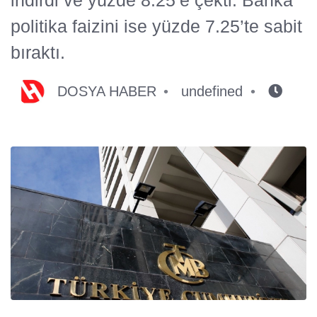
politika faizini ise yüzde 7.25’te sabit
bıraktı.
DOSYA HABER
undefined