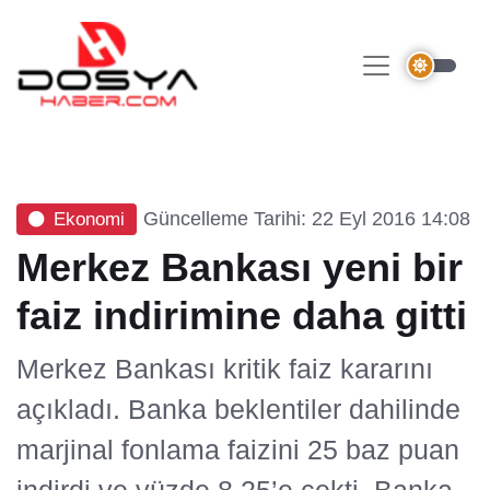
Güncelleme Tarihi: 22 Eyl 2016 14:08
Ekonomi
Merkez Bankası yeni bir
faiz indirimine daha gitti
Merkez Bankası kritik faiz kararını
açıkladı. Banka beklentiler dahilinde
marjinal fonlama faizini 25 baz puan
indirdi ve yüzde 8.25’e çekti. Banka