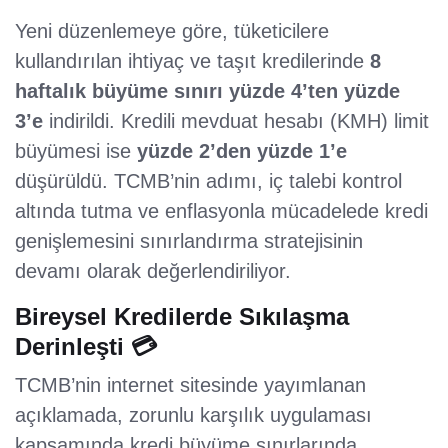
Yeni düzenlemeye göre, tüketicilere
kullandırılan ihtiyaç ve taşıt kredilerinde
8
haftalık büyüme sınırı yüzde 4’ten yüzde
3’e
indirildi. Kredili mevduat hesabı (KMH) limit
büyümesi ise
yüzde 2’den yüzde 1’e
düşürüldü. TCMB’nin adımı, iç talebi kontrol
altında tutma ve enflasyonla mücadelede kredi
genişlemesini sınırlandırma stratejisinin
devamı olarak değerlendiriliyor.
Bireysel Kredilerde Sıkılaşma
Derinleşti 💳
TCMB’nin internet sitesinde yayımlanan
açıklamada, zorunlu karşılık uygulaması
kapsamında kredi büyüme sınırlarında