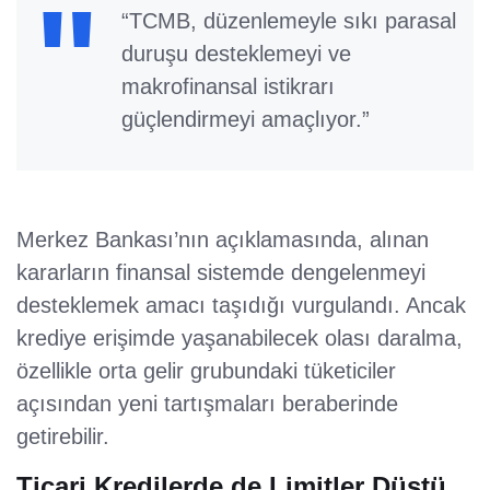
“TCMB, düzenlemeyle sıkı parasal
duruşu desteklemeyi ve
makrofinansal istikrarı
güçlendirmeyi amaçlıyor.”
Merkez Bankası’nın açıklamasında, alınan
kararların finansal sistemde dengelenmeyi
desteklemek amacı taşıdığı vurgulandı. Ancak
krediye erişimde yaşanabilecek olası daralma,
özellikle orta gelir grubundaki tüketiciler
açısından yeni tartışmaları beraberinde
getirebilir.
Ticari Kredilerde de Limitler Düştü