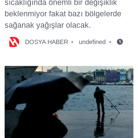
sıcaklığında önemli bir değişiklik
beklenmiyor fakat bazı bölgelerde
sağanak yağışlar olacak.
DOSYA HABER
undefined