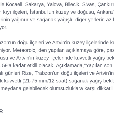
e Kocaeli, Sakarya, Yalova, Bilecik, Sivas, Çankırı,
in kıyı ilçeleri, İstanbul'un kuzey ve doğusu, Ankara'n
rinin yağmur ve sağanak yağışlı, diğer yerlerin az 
yor.
zon'un doğu ilçeleri ve Artvin'in kuzey ilçelerinde k
niyor. Meteoroloji'den yapılan açıklamaya göre, paza
su ve Artvin'in kuzey ilçelerinde kuvvetli yağış bek
3.59'a kadar etkili olacak. Açıklamada,"Yapılan son
ı günleri Rize, Trabzon'un doğu ilçeleri ve Artvin'in
çok kuvvetli (21-75 mm/12 saat) sağanak yağış bekl
eydana gelebilecek olumsuzluklara karşı dikkatli v
R