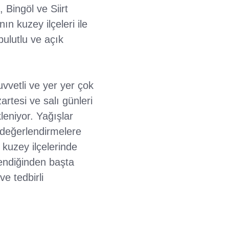
 Bingöl ve Siirt
ın kuzey ilçeleri ile
bulutlu ve açık
uvvetli ve yer yer çok
rtesi ve salı günleri
leniyor. Yağışlar
 değerlendirmelere
 kuzey ilçelerinde
endiğinden başta
e tedbirli