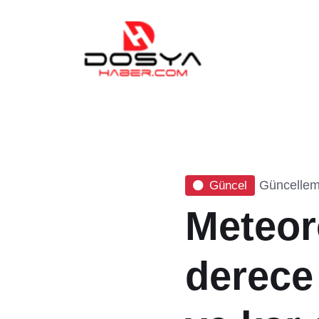
Güncelleme
Güncel
Meteoro
derece