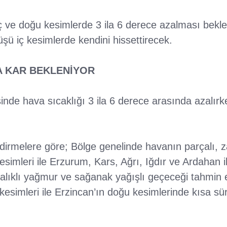
iç ve doğu kesimlerde 3 ila 6 derece azalması bekle
şüşü iç kesimlerde kendini hissettirecek.
 KAR BEKLENİYOR
nde hava sıcaklığı 3 ila 6 derece arasında azalırk
dirmelere göre; Bölge genelinde havanın parçalı, z
esimleri ile Erzurum, Kars, Ağrı, Iğdır ve Ardahan il
alıklı yağmur ve sağanak yağışlı geçeceği tahmin ed
kesimleri ile Erzincan’ın doğu kesimlerinde kısa sür