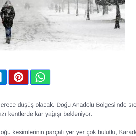
 derece düşüş olacak. Doğu Anadolu Bölgesi'nde sıca
azı kentlerde kar yağışı bekleniyor.
oğu kesimlerinin parçalı yer yer çok bulutlu, Kara