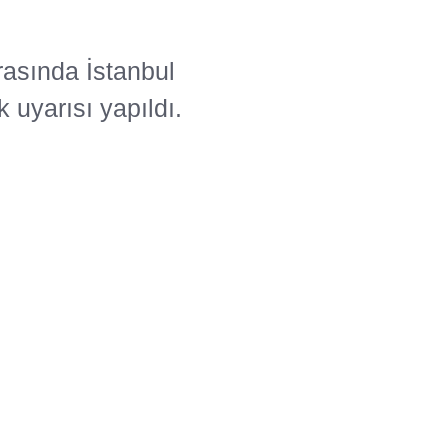
rasında İstanbul
 uyarısı yapıldı.