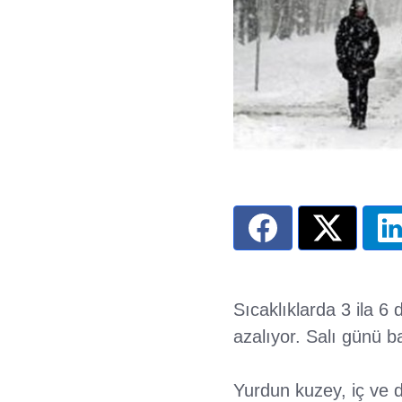
Sıcaklıklarda 3 ila 6
azalıyor. Salı günü b
Yurdun kuzey, iç ve d