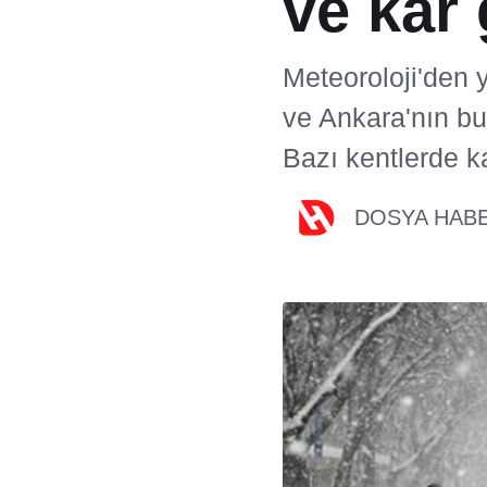
ve kar 
Meteoroloji'den 
ve Ankara'nın bu
Bazı kentlerde ka
DOSYA HAB