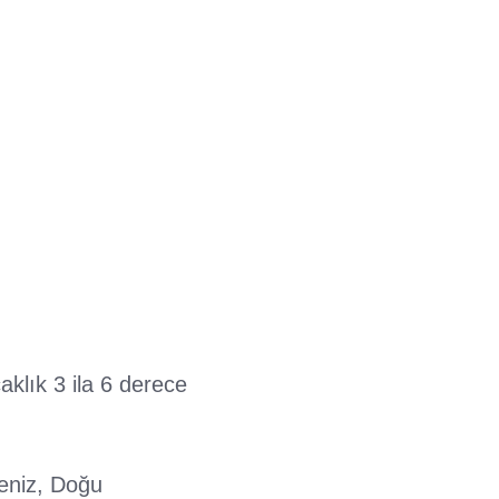
klık 3 ila 6 derece
deniz, Doğu