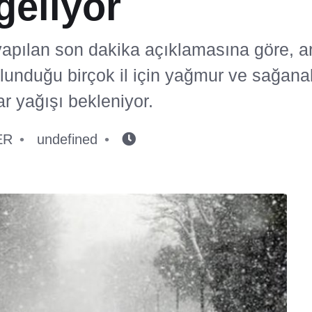
geliyor
yapılan son dakika açıklamasına göre, a
lunduğu birçok il için yağmur ve sağanak
r yağışı bekleniyor.
ER
undefined