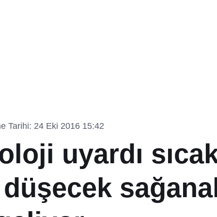
 Tarihi: 24 Eki 2016 15:42
loji uyardı sıcak
 düşecek sağana