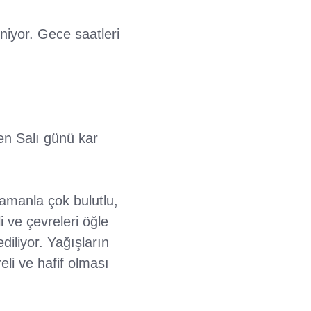
niyor. Gece saatleri
en Salı günü kar
amanla çok bulutlu,
i ve çevreleri öğle
iliyor. Yağışların
eli ve hafif olması