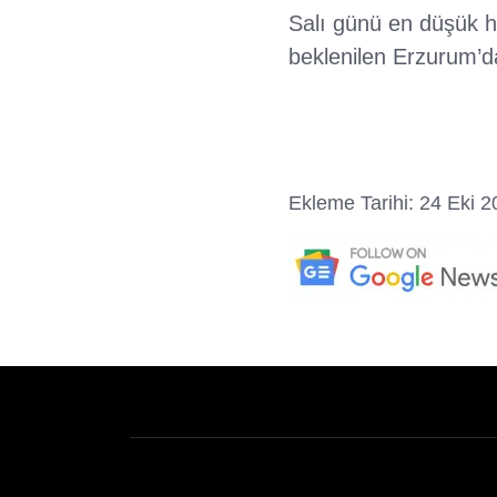
Salı günü en düşük ha
beklenilen Erzurum’da 
Ekleme Tarihi: 24 Eki 