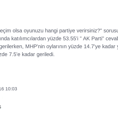
seçim olsa oyunuzu hangi partiye verirsiniz?" sorusu
ğında katılımcılardan yüzde 53.55'i " AK Parti" ceva
gerilerken, MHP'nin oylarının yüzde 14.7'ye kadar 
zde 7.5'e kadar geriledi.
16 10:03