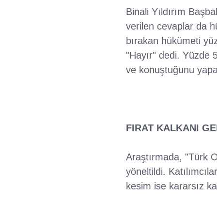
Binali Yıldırım Başb
verilen cevaplar da 
bırakan hükümeti yüzd
"Hayır" dedi. Yüzde 5'
ve konuştuğunu yapan 
FIRAT KALKANI GE
Araştırmada, "Türk O
yöneltildi. Katılımcıl
kesim ise kararsız ka