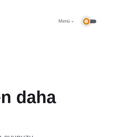
Menü
en daha