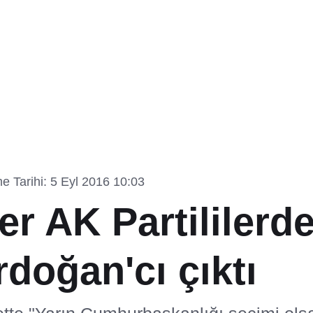
e Tarihi: 5 Eyl 2016 10:03
er AK Partililerd
rdoğan'cı çıktı