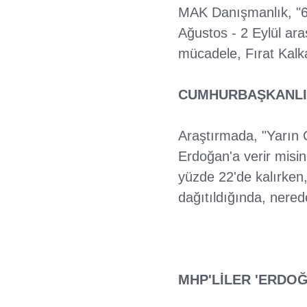
MAK Danışmanlık, "65
Ağustos - 2 Eylül ara
mücadele, Fırat Kalka
CUMHURBAŞKANLIĞ
Araştırmada, "Yarın
Erdoğan'a verir misin
yüzde 22'de kalırken,
dağıtıldığında, nerede
MHP'LİLER 'ERDOĞ