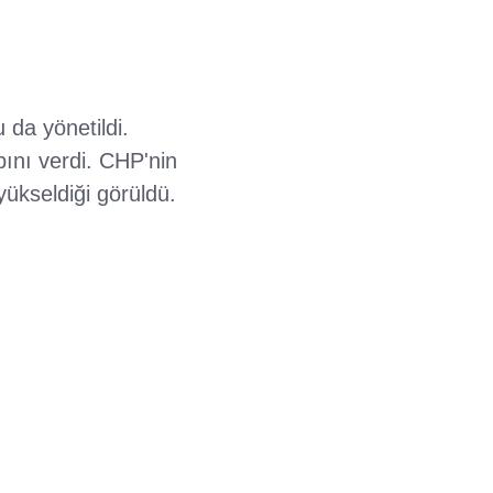
 da yönetildi.
bını verdi. CHP'nin
yükseldiği görüldü.