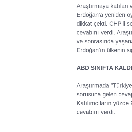
Araştırmaya katılan v
Erdoğan'a yeniden oy
dikkat çekti. CHP'li
cevabını verdi. Araş
ve sonrasında yaşana
Erdoğan'ın ülkenin si
ABD SINIFTA KALD
Araştırmada "Türkiye
sorusuna gelen cevap
Katılımcıların yüzde
cevabını verdi.