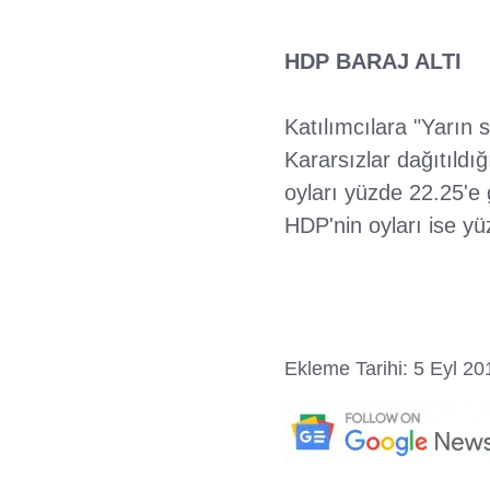
HDP BARAJ ALTI
Katılımcılara "Yarın 
Kararsızlar dağıtıldı
oyları yüzde 22.25'e 
HDP'nin oyları ise yü
Ekleme Tarihi: 5 Eyl 20