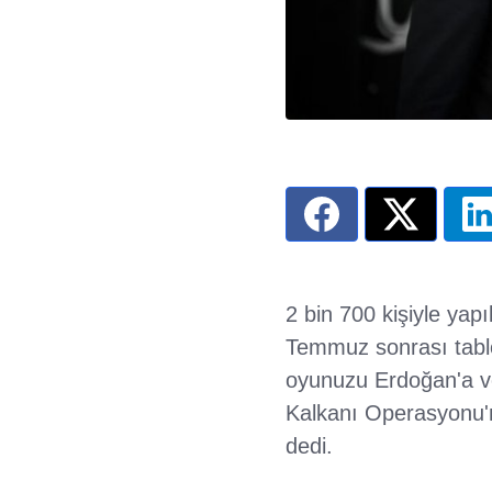
2 bin 700 kişiyle yap
Temmuz sonrası tablo
oyunuzu Erdoğan'a ver
Kalkanı Operasyonu'n
dedi.